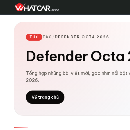
THẺ
TAG
/
DEFENDER OCTA 2026
Defender Octa
Tổng hợp những bài viết mới, góc nhìn nổi bật
2026.
Về trang chủ