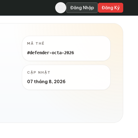
Đăng Nhập
Đăng Ký
MÃ THẺ
#defender-octa-2026
CẬP NHẬT
07 tháng 8, 2026