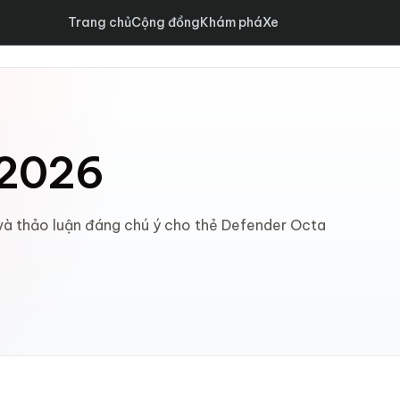
Trang chủ
Cộng đồng
Khám phá
Xe
 2026
 và thảo luận đáng chú ý cho thẻ Defender Octa