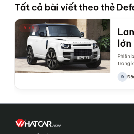
Tất cả bài viết theo thẻ D
Ô TÔ
Lan
lớn
Phiên 
trong 
Đă
Đ