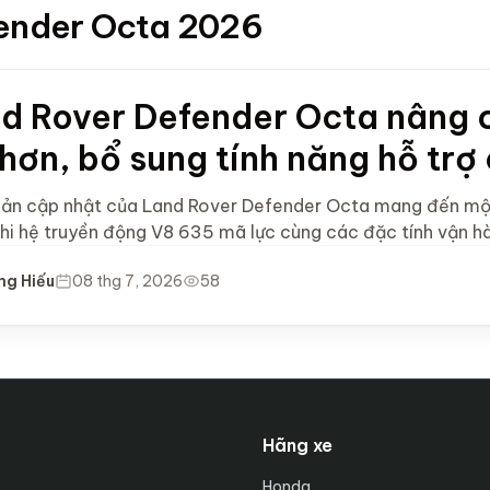
efender Octa 2026
d Rover Defender Octa nâng 
 hơn, bổ sung tính năng hỗ trợ
bản cập nhật của Land Rover Defender Octa mang đến một s
khi hệ truyền động V8 635 mã lực cùng các đặc tính vận h
ng Hiếu
08 thg 7, 2026
58
Hãng xe
Honda