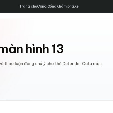
Trang chủ
Cộng đồng
Khám phá
Xe
màn hình 13
t và thảo luận đáng chú ý cho thẻ Defender Octa màn