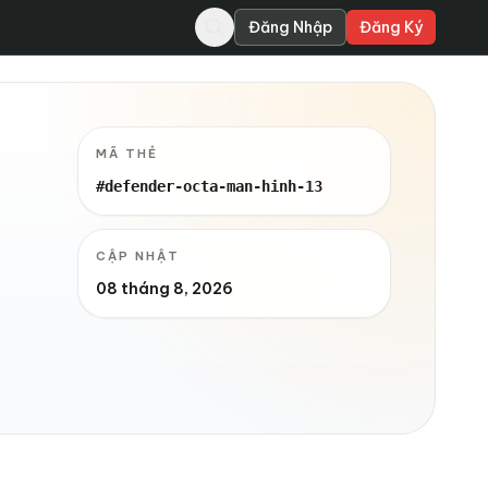
Đăng Nhập
Đăng Ký
MÃ THẺ
#defender-octa-man-hinh-13
CẬP NHẬT
08 tháng 8, 2026