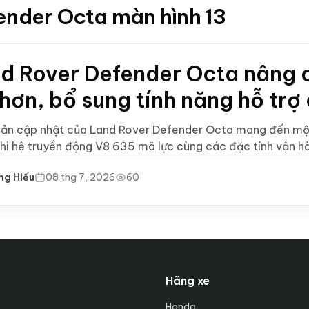
fender Octa màn hình 13
d Rover Defender Octa nâng 
 hơn, bổ sung tính năng hỗ trợ
bản cập nhật của Land Rover Defender Octa mang đến một s
khi hệ truyền động V8 635 mã lực cùng các đặc tính vận h
ng Hiếu
08 thg 7, 2026
60
Hãng xe
Honda