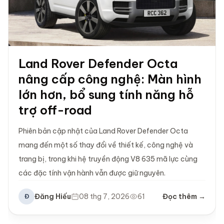
Land Rover Defender Octa
nâng cấp công nghệ: Màn hình
lớn hơn, bổ sung tính năng hỗ
trợ off-road
Phiên bản cập nhật của Land Rover Defender Octa
mang đến một số thay đổi về thiết kế, công nghệ và
trang bị, trong khi hệ truyền động V8 635 mã lực cùng
các đặc tính vận hành vẫn được giữ nguyên.
Đăng Hiếu
08 thg 7, 2026
61
Đọc thêm →
Đ