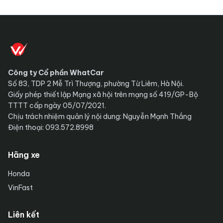
Công ty Cổ phần WhatCar
Số 83, TDP 2 Mễ Trì Thượng, phường Từ Liêm, Hà Nội.
Giấy phép thiết lập Mạng xã hội trên mạng số 419/GP-Bộ
TTTT cấp ngày 05/07/2021.
Chịu trách nhiệm quản lý nội dung: Nguyễn Mạnh Thắng
Điện thoại: 093.572.8998
Hãng xe
Honda
VinFast
Liên kết