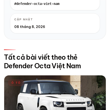
#defender-octa-viet-nam
CẬP NHẬT
08 tháng 8, 2026
Tất cả bài viết theo thẻ
Defender Octa Việt Nam
Ô TÔ