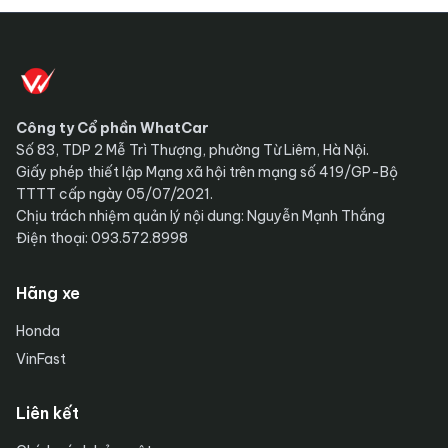
Công ty Cổ phần WhatCar
Số 83, TDP 2 Mễ Trì Thượng, phường Từ Liêm, Hà Nội.
Giấy phép thiết lập Mạng xã hội trên mạng số 419/GP-Bộ
TTTT cấp ngày 05/07/2021.
Chịu trách nhiệm quản lý nội dung: Nguyễn Mạnh Thắng
Điện thoại: 093.572.8998
Hãng xe
Honda
VinFast
Liên kết