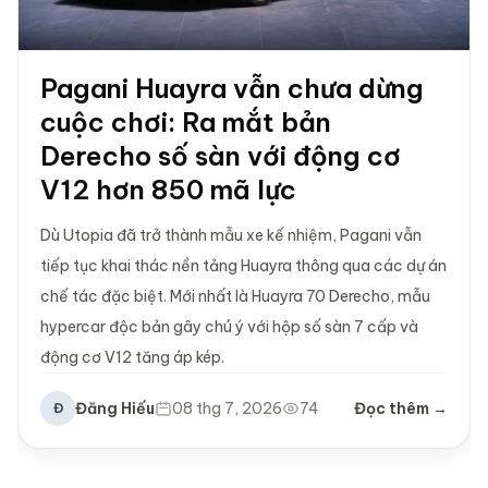
Pagani Huayra vẫn chưa dừng
cuộc chơi: Ra mắt bản
Derecho số sàn với động cơ
V12 hơn 850 mã lực
Dù Utopia đã trở thành mẫu xe kế nhiệm, Pagani vẫn
tiếp tục khai thác nền tảng Huayra thông qua các dự án
chế tác đặc biệt. Mới nhất là Huayra 70 Derecho, mẫu
hypercar độc bản gây chú ý với hộp số sàn 7 cấp và
động cơ V12 tăng áp kép.
Đăng Hiếu
08 thg 7, 2026
74
Đọc thêm →
Đ