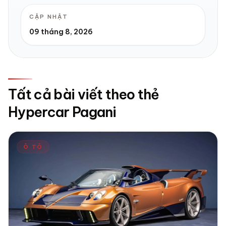
CẬP NHẬT
09 tháng 8, 2026
Tất cả bài viết theo thẻ
Hypercar Pagani
Ô TÔ