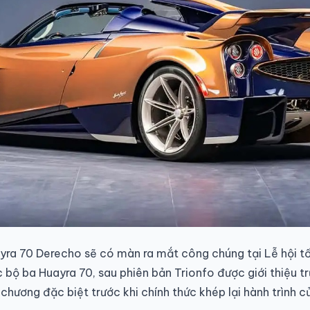
yra 70 Derecho sẽ có màn ra mắt công chúng tại Lễ hội
 bộ ba Huayra 70, sau phiên bản Trionfo được giới thiệu t
hương đặc biệt trước khi chính thức khép lại hành trình c