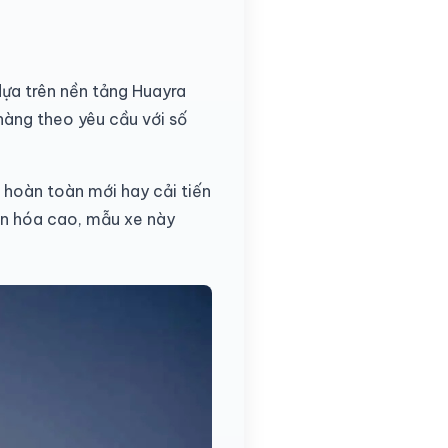
dựa trên nền tảng Huayra
hàng theo yêu cầu với số
hoàn toàn mới hay cải tiến
hân hóa cao, mẫu xe này