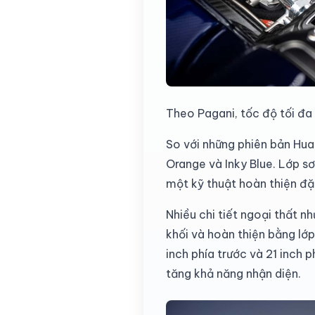
Theo Pagani, tốc độ tối đa
So với những phiên bản Hua
Orange và Inky Blue. Lớp sơ
một kỹ thuật hoàn thiện đặ
Nhiều chi tiết ngoại thất n
khối và hoàn thiện bằng lớ
inch phía trước và 21 inch
tăng khả năng nhận diện.