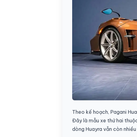
Theo kế hoạch, Pagani Hua
Đây là mẫu xe thứ hai thuộc
dòng Huayra vẫn còn nhiều c