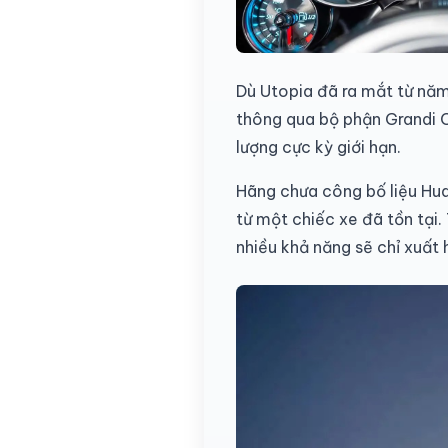
Dù Utopia đã ra mắt từ năm
thông qua bộ phận Grandi C
lượng cực kỳ giới hạn.
Hãng chưa công bố liệu Hua
từ một chiếc xe đã tồn tại.
nhiều khả năng sẽ chỉ xuất 