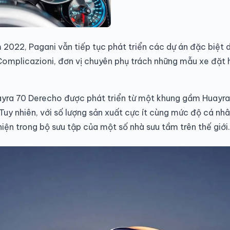
 2022, Pagani vẫn tiếp tục phát triển các dự án đặc biệt 
omplicazioni, đơn vị chuyên phụ trách những mẫu xe đặt 
yra 70 Derecho được phát triển từ một khung gầm Huayra 
 Tuy nhiên, với số lượng sản xuất cực ít cùng mức độ cá n
hiện trong bộ sưu tập của một số nhà sưu tầm trên thế giới.