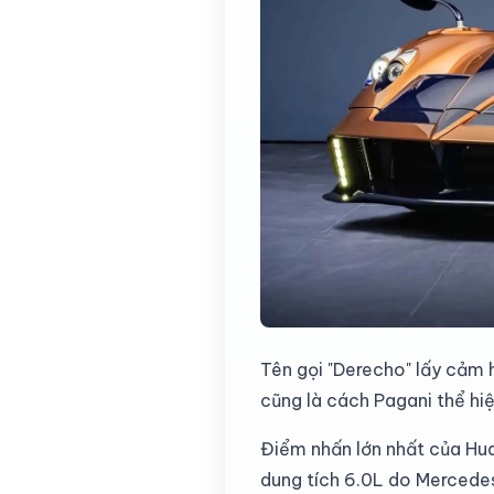
Tên gọi "Derecho" lấy cảm 
cũng là cách Pagani thể hiệ
Điểm nhấn lớn nhất của Hua
dung tích 6.0L do Mercede