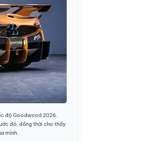
 tốc độ Goodwood 2026.
rước đó, đồng thời cho thấy
ủa mình.