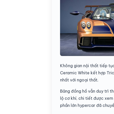
Không gian nội thất tiếp tụ
Ceramic White kết hợp Tric
nhất với ngoại thất.
Bảng đồng hồ vẫn duy trì thi
lộ cơ khí, chi tiết được xe
phần lớn hypercar đã chuyể