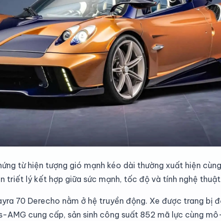
hứng từ hiện tượng gió mạnh kéo dài thường xuất hiện cùn
n triết lý kết hợp giữa sức mạnh, tốc độ và tính nghệ thuậ
yra 70 Derecho nằm ở hệ truyền động. Xe được trang bị đ
s-AMG cung cấp, sản sinh công suất 852 mã lực cùng mô