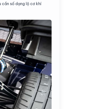
 cần số dạng lộ cơ khí