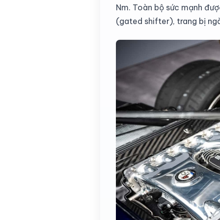
Nm. Toàn bộ sức mạnh được 
(gated shifter), trang bị n