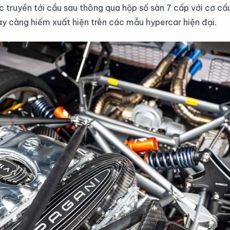
truyền tới cầu sau thông qua hộp số sàn 7 cấp với cơ cấu
gày càng hiếm xuất hiện trên các mẫu hypercar hiện đại.