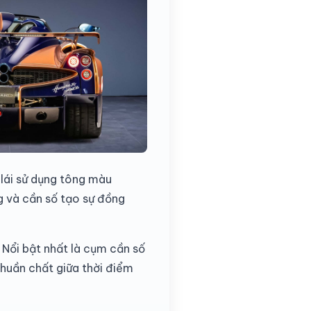
 lái sử dụng tông màu
g và cần số tạo sự đồng
. Nổi bật nhất là cụm cần số
 thuần chất giữa thời điểm