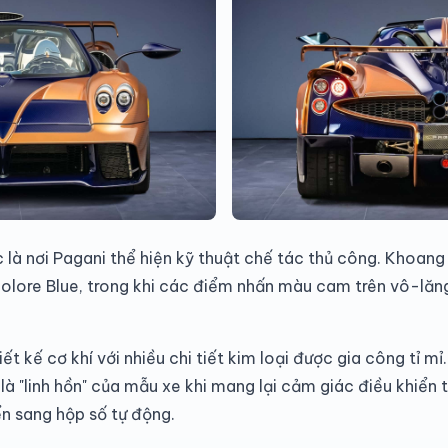
c là nơi Pagani thể hiện kỹ thuật chế tác thủ công. Khoang
olore Blue, trong khi các điểm nhấn màu cam trên vô-lăn
ết kế cơ khí với nhiều chi tiết kim loại được gia công tỉ mỉ
m là "linh hồn" của mẫu xe khi mang lại cảm giác điều khiển
n sang hộp số tự động.