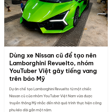
Dùng xe Nissan cũ để tạo nên
Lamborghini Revuelto, nhóm
YouTuber Việt gây tiếng vang
trên báo Mỹ
Dự án chế tạo Lamborghini Revuelto từ một chiếc
Nissan cũ của nhóm YouTuber Việt Nam vừa được
truyền thông Mỹ nhắc đến nhờ quá trình thực hiện công
phu kéo dài gần một năm.