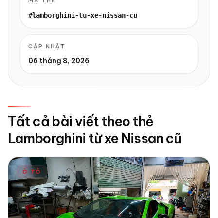
MÃ THẺ
#lamborghini-tu-xe-nissan-cu
CẬP NHẬT
06 tháng 8, 2026
Tất cả bài viết theo thẻ
Lamborghini từ xe Nissan cũ
Ô TÔ