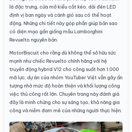
lá đặc trưng, cửa mở kiểu cắt kéo, dải đèn LED
định vị ban ngày và cánh gió sau có thể hoạt
động. Những chi tiết này góp phần giúp bản sao
có diện mạo gần giống mẫu Lamborghini
Revuelto nguyên bản.
MotorBiscuit cho rằng dù không thể sở hữu sức
mạnh như chiếc Revuelto chính hãng với hệ
truyền động hybrid V12 cho công suất hơn 1.000
mã lực, dự án của nhóm YouTuber Việt vẫn gây ấn
tượng nhờ mức độ hoàn thiện và khối lượng công
việc thủ công rất lớn. Chuyên trang này đánh giá
đây là minh chứng cho sự sáng tạo, khả năng gia
công và niềm đam mê của những người thực hiện.