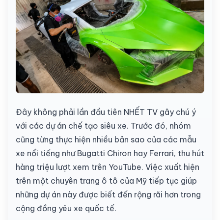
Đây không phải lần đầu tiên NHẾT TV gây chú ý
với các dự án chế tạo siêu xe. Trước đó, nhóm
cũng từng thực hiện nhiều bản sao của các mẫu
xe nổi tiếng như Bugatti Chiron hay Ferrari, thu hút
hàng triệu lượt xem trên YouTube. Việc xuất hiện
trên một chuyên trang ô tô của Mỹ tiếp tục giúp
những dự án này được biết đến rộng rãi hơn trong
cộng đồng yêu xe quốc tế.