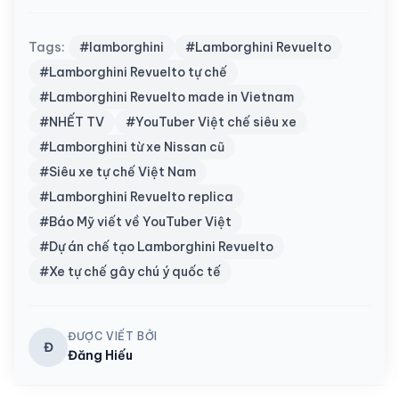
Tags:
#lamborghini
#Lamborghini Revuelto
#Lamborghini Revuelto tự chế
#Lamborghini Revuelto made in Vietnam
#NHẾT TV
#YouTuber Việt chế siêu xe
#Lamborghini từ xe Nissan cũ
#Siêu xe tự chế Việt Nam
#Lamborghini Revuelto replica
#Báo Mỹ viết về YouTuber Việt
#Dự án chế tạo Lamborghini Revuelto
#Xe tự chế gây chú ý quốc tế
ĐƯỢC VIẾT BỞI
Đ
Đăng Hiếu