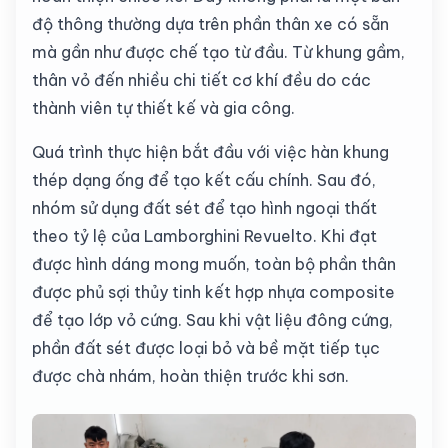
độ thông thường dựa trên phần thân xe có sẵn
mà gần như được chế tạo từ đầu. Từ khung gầm,
thân vỏ đến nhiều chi tiết cơ khí đều do các
thành viên tự thiết kế và gia công.
Quá trình thực hiện bắt đầu với việc hàn khung
thép dạng ống để tạo kết cấu chính. Sau đó,
nhóm sử dụng đất sét để tạo hình ngoại thất
theo tỷ lệ của Lamborghini Revuelto. Khi đạt
được hình dáng mong muốn, toàn bộ phần thân
được phủ sợi thủy tinh kết hợp nhựa composite
để tạo lớp vỏ cứng. Sau khi vật liệu đông cứng,
phần đất sét được loại bỏ và bề mặt tiếp tục
được chà nhám, hoàn thiện trước khi sơn.