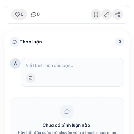
0
0
Thảo luận
0
Ẩ
Chưa có bình luận nào.
Hãy bắt đầu cuộc trò chuyện và trở thành người phản