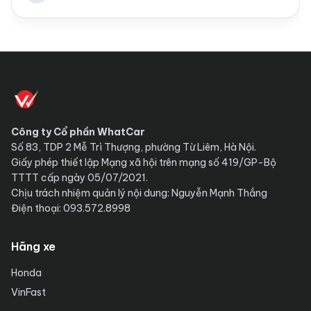
Công ty Cổ phần WhatCar
Số 83, TDP 2 Mễ Trì Thượng, phường Từ Liêm, Hà Nội.
Giấy phép thiết lập Mạng xã hội trên mạng số 419/GP-Bộ
TTTT cấp ngày 05/07/2021.
Chịu trách nhiệm quản lý nội dung: Nguyễn Mạnh Thắng
Điện thoại: 093.572.8998
Hãng xe
Honda
VinFast