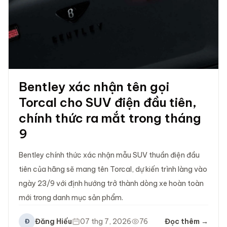
Bentley xác nhận tên gọi
Torcal cho SUV điện đầu tiên,
chính thức ra mắt trong tháng
9
Bentley chính thức xác nhận mẫu SUV thuần điện đầu
tiên của hãng sẽ mang tên Torcal, dự kiến trình làng vào
ngày 23/9 với định hướng trở thành dòng xe hoàn toàn
mới trong danh mục sản phẩm.
Đăng Hiếu
07 thg 7, 2026
76
Đọc thêm →
Đ