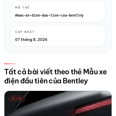
MÃ THẺ
#mau-xe-dien-dau-tien-cua-bentley
CẬP NHẬT
07 tháng 8, 2026
Tất cả bài viết theo thẻ Mẫu xe
điện đầu tiên của Bentley
Ô TÔ