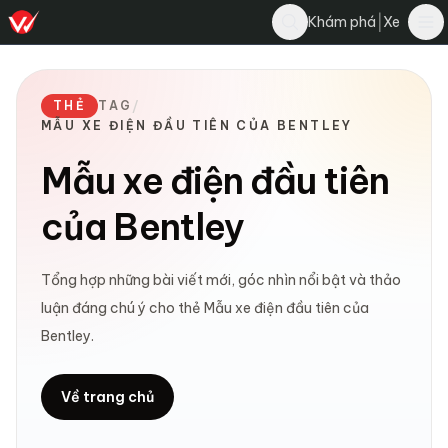
|
Khám phá
Xe
THẺ
TAG
/
MẪU XE ĐIỆN ĐẦU TIÊN CỦA BENTLEY
Mẫu xe điện đầu tiên
của Bentley
Tổng hợp những bài viết mới, góc nhìn nổi bật và thảo
luận đáng chú ý cho thẻ Mẫu xe điện đầu tiên của
Bentley.
Về trang chủ