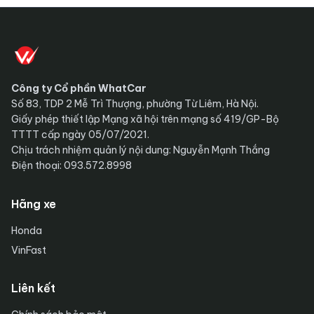
Công ty Cổ phần WhatCar
Số 83, TDP 2 Mễ Trì Thượng, phường Từ Liêm, Hà Nội.
Giấy phép thiết lập Mạng xã hội trên mạng số 419/GP-Bộ
TTTT cấp ngày 05/07/2021.
Chịu trách nhiệm quản lý nội dung: Nguyễn Mạnh Thắng
Điện thoại: 093.572.8998
Hãng xe
Honda
VinFast
Liên kết