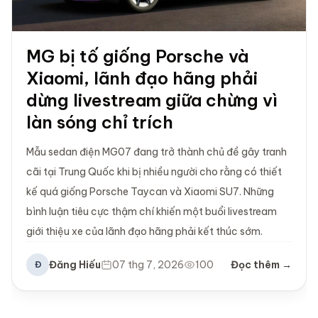
MG bị tố giống Porsche và
Xiaomi, lãnh đạo hãng phải
dừng livestream giữa chừng vì
làn sóng chỉ trích
Mẫu sedan điện MG07 đang trở thành chủ đề gây tranh
cãi tại Trung Quốc khi bị nhiều người cho rằng có thiết
kế quá giống Porsche Taycan và Xiaomi SU7. Những
bình luận tiêu cực thậm chí khiến một buổi livestream
giới thiệu xe của lãnh đạo hãng phải kết thúc sớm.
Đăng Hiếu
07 thg 7, 2026
100
Đọc thêm →
Đ