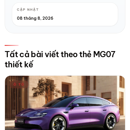
CẬP NHẬT
08 tháng 8, 2026
Tất cả bài viết theo thẻ MG07
thiết kế
Ô TÔ