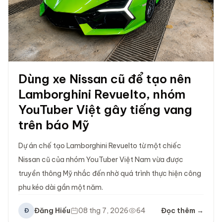
Dùng xe Nissan cũ để tạo nên
Lamborghini Revuelto, nhóm
YouTuber Việt gây tiếng vang
trên báo Mỹ
Dự án chế tạo Lamborghini Revuelto từ một chiếc
Nissan cũ của nhóm YouTuber Việt Nam vừa được
truyền thông Mỹ nhắc đến nhờ quá trình thực hiện công
phu kéo dài gần một năm.
Đăng Hiếu
08 thg 7, 2026
64
Đọc thêm →
Đ