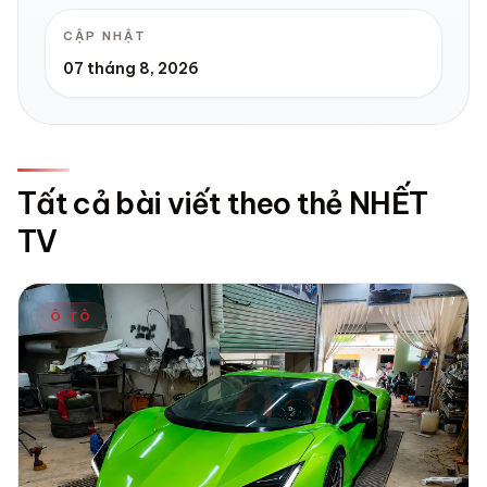
CẬP NHẬT
07 tháng 8, 2026
Tất cả bài viết theo thẻ NHẾT
TV
Ô TÔ