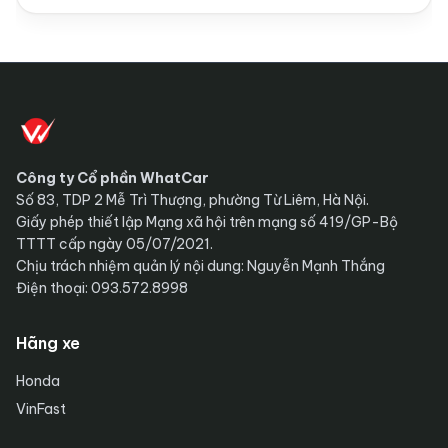
Công ty Cổ phần WhatCar
Số 83, TDP 2 Mễ Trì Thượng, phường Từ Liêm, Hà Nội.
Giấy phép thiết lập Mạng xã hội trên mạng số 419/GP-Bộ
TTTT cấp ngày 05/07/2021.
Chịu trách nhiệm quản lý nội dung: Nguyễn Mạnh Thắng
Điện thoại: 093.572.8998
Hãng xe
Honda
VinFast