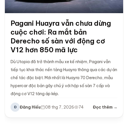
Pagani Huayra vẫn chưa dừng
cuộc chơi: Ra mắt bản
Derecho số sàn với động cơ
V12 hơn 850 mã lực
Dù Utopia đã trở thành mẫu xe kế nhiệm, Pagani vẫn
tiếp tục khai thác nền tảng Huayra thông qua các dự án
chế tác đặc biệt. Mới nhất là Huayra 70 Derecho, mẫu
hypercar độc bản gây chú ý với hộp số sàn 7 cấp và
động cơ V12 tăng áp kép.
Đăng Hiếu
08 thg 7, 2026
74
Đọc thêm →
Đ