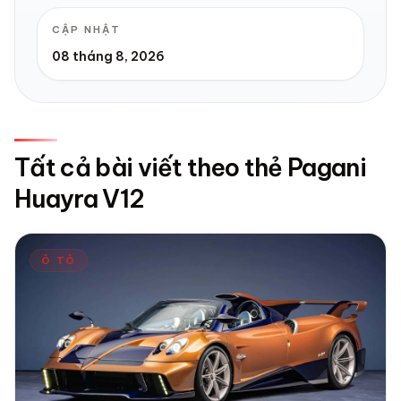
CẬP NHẬT
08 tháng 8, 2026
Tất cả bài viết theo thẻ Pagani
Huayra V12
Ô TÔ