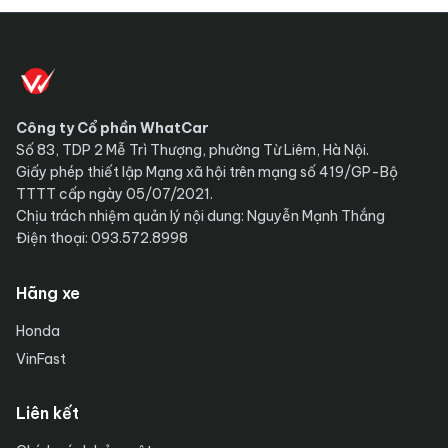
Công ty Cổ phần WhatCar
Số 83, TDP 2 Mễ Trì Thượng, phường Từ Liêm, Hà Nội.
Giấy phép thiết lập Mạng xã hội trên mạng số 419/GP-Bộ
TTTT cấp ngày 05/07/2021.
Chịu trách nhiệm quản lý nội dung: Nguyễn Mạnh Thắng
Điện thoại: 093.572.8998
Hãng xe
Honda
VinFast
Liên kết