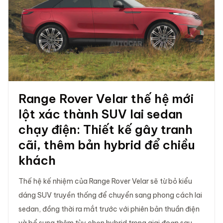
Range Rover Velar thế hệ mới
lột xác thành SUV lai sedan
chạy điện: Thiết kế gây tranh
cãi, thêm bản hybrid để chiều
khách
Thế hệ kế nhiệm của Range Rover Velar sẽ từ bỏ kiểu
dáng SUV truyền thống để chuyển sang phong cách lai
sedan, đồng thời ra mắt trước với phiên bản thuần điện