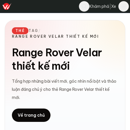
|
Khám phá
Xe
THẺ
TAG
/
RANGE ROVER VELAR THIẾT KẾ MỚI
Range Rover Velar
thiết kế mới
Tổng hợp những bài viết mới, góc nhìn nổi bật và thảo
luận đáng chú ý cho thẻ Range Rover Velar thiết kế
mới.
Về trang chủ