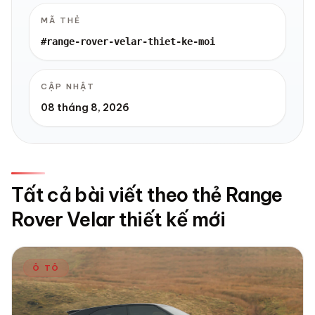
MÃ THẺ
#range-rover-velar-thiet-ke-moi
CẬP NHẬT
08 tháng 8, 2026
Tất cả bài viết theo thẻ Range
Rover Velar thiết kế mới
Ô TÔ