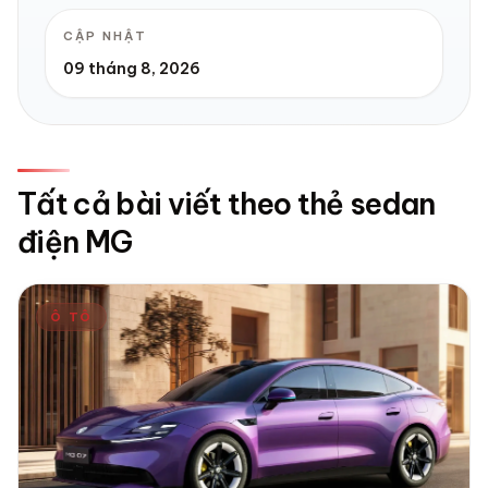
CẬP NHẬT
09 tháng 8, 2026
Tất cả bài viết theo thẻ sedan
điện MG
Ô TÔ