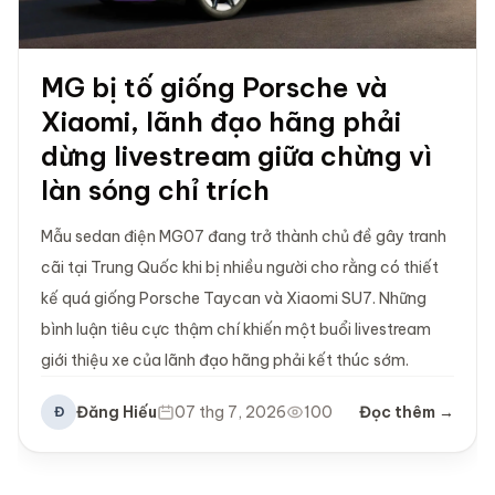
MG bị tố giống Porsche và
Xiaomi, lãnh đạo hãng phải
dừng livestream giữa chừng vì
làn sóng chỉ trích
Mẫu sedan điện MG07 đang trở thành chủ đề gây tranh
cãi tại Trung Quốc khi bị nhiều người cho rằng có thiết
kế quá giống Porsche Taycan và Xiaomi SU7. Những
bình luận tiêu cực thậm chí khiến một buổi livestream
giới thiệu xe của lãnh đạo hãng phải kết thúc sớm.
Đăng Hiếu
07 thg 7, 2026
100
Đọc thêm →
Đ