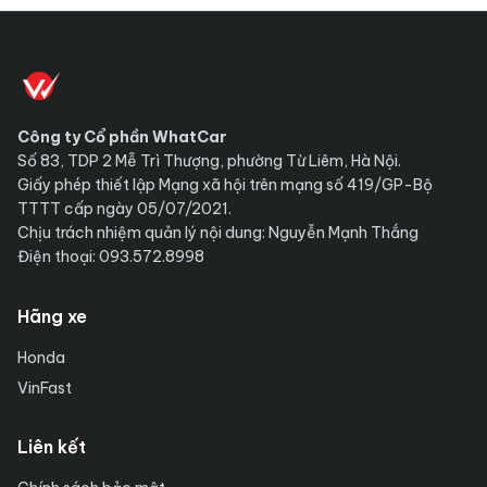
Công ty Cổ phần WhatCar
Số 83, TDP 2 Mễ Trì Thượng, phường Từ Liêm, Hà Nội.
Giấy phép thiết lập Mạng xã hội trên mạng số 419/GP-Bộ
TTTT cấp ngày 05/07/2021.
Chịu trách nhiệm quản lý nội dung: Nguyễn Mạnh Thắng
Điện thoại: 093.572.8998
Hãng xe
Honda
VinFast
Liên kết