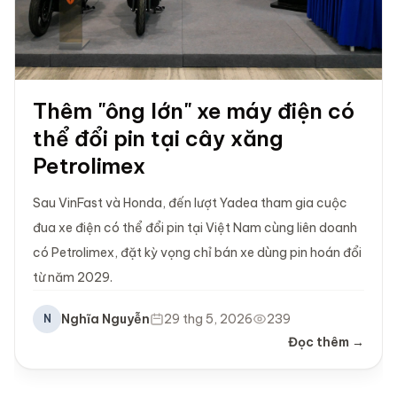
Thêm "ông lớn" xe máy điện có
thể đổi pin tại cây xăng
Petrolimex
Sau VinFast và Honda, đến lượt Yadea tham gia cuộc
đua xe điện có thể đổi pin tại Việt Nam cùng liên doanh
có Petrolimex, đặt kỳ vọng chỉ bán xe dùng pin hoán đổi
từ năm 2029.
Nghĩa Nguyễn
29 thg 5, 2026
239
N
Đọc thêm →