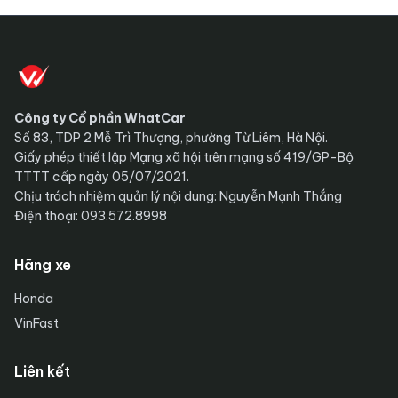
Công ty Cổ phần WhatCar
Số 83, TDP 2 Mễ Trì Thượng, phường Từ Liêm, Hà Nội.
Giấy phép thiết lập Mạng xã hội trên mạng số 419/GP-Bộ
TTTT cấp ngày 05/07/2021.
Chịu trách nhiệm quản lý nội dung: Nguyễn Mạnh Thắng
Điện thoại: 093.572.8998
Hãng xe
Honda
VinFast
Liên kết