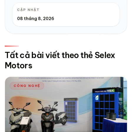
CẬP NHẬT
08 tháng 8, 2026
Tất cả bài viết theo thẻ Selex
Motors
CÔNG NGHỆ