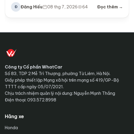
Đăng Hiếu
08 thg 7, 2026
64
Đọc thêm →
Đ
Công ty Cổ phần WhatCar
Số 83, TDP 2 Mễ Trì Thượng, phường Từ Liêm, Hà Nội.
Giấy phép thiết lập Mạng xã hội trên mạng số 419/GP-Bộ
TTTT cấp ngày 05/07/2021.
Chịu trách nhiệm quản lý nội dung: Nguyễn Mạnh Thắng
Điện thoại: 093.572.8998
Hãng xe
Honda