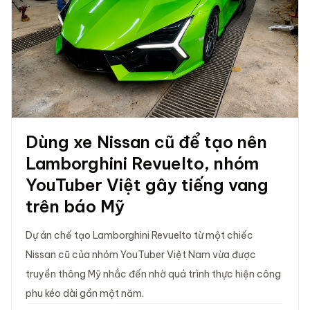
Dùng xe Nissan cũ để tạo nên
Lamborghini Revuelto, nhóm
YouTuber Việt gây tiếng vang
trên báo Mỹ
Dự án chế tạo Lamborghini Revuelto từ một chiếc
Nissan cũ của nhóm YouTuber Việt Nam vừa được
truyền thông Mỹ nhắc đến nhờ quá trình thực hiện công
phu kéo dài gần một năm.