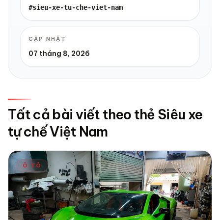
#sieu-xe-tu-che-viet-nam
CẬP NHẬT
07 tháng 8, 2026
Tất cả bài viết theo thẻ Siêu xe
tự chế Việt Nam
Ô TÔ