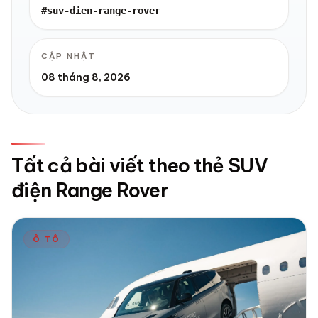
#suv-dien-range-rover
CẬP NHẬT
08 tháng 8, 2026
Tất cả bài viết theo thẻ SUV
điện Range Rover
Ô TÔ