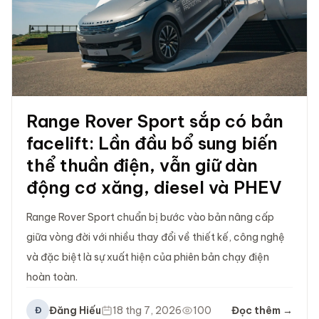
Range Rover Sport sắp có bản
facelift: Lần đầu bổ sung biến
thể thuần điện, vẫn giữ dàn
động cơ xăng, diesel và PHEV
Range Rover Sport chuẩn bị bước vào bản nâng cấp
giữa vòng đời với nhiều thay đổi về thiết kế, công nghệ
và đặc biệt là sự xuất hiện của phiên bản chạy điện
hoàn toàn.
Đăng Hiếu
18 thg 7, 2026
100
Đọc thêm →
Đ