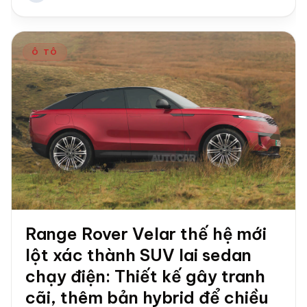
Ô TÔ
Range Rover Velar thế hệ mới
lột xác thành SUV lai sedan
chạy điện: Thiết kế gây tranh
cãi, thêm bản hybrid để chiều