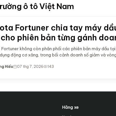
 trường ô tô Việt Nam
ota Fortuner chia tay máy dầ
 cho phiên bản từng gánh doa
 Fortuner không còn phân phối các phiên bản máy dầu tại 
 dụng động cơ xăng, trong bối cảnh doanh số giảm và vòng
ng Hiếu
07 thg 7, 2026
143
Hãng xe