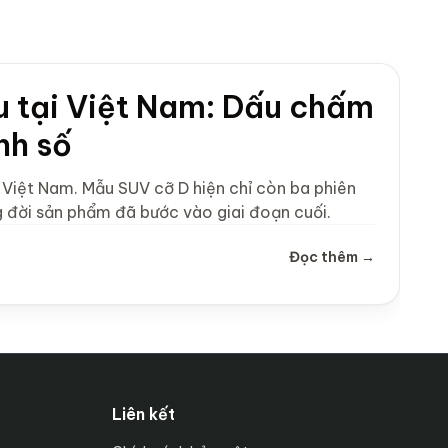
u tại Việt Nam: Dấu chấm
nh số
Việt Nam. Mẫu SUV cỡ D hiện chỉ còn ba phiên
 đời sản phẩm đã bước vào giai đoạn cuối.
Đọc thêm →
Liên kết