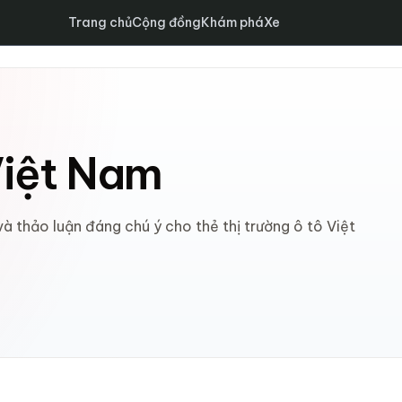
Trang chủ
Cộng đồng
Khám phá
Xe
 Việt Nam
và thảo luận đáng chú ý cho thẻ thị trường ô tô Việt