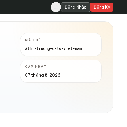
Đăng Nhập
Đăng Ký
MÃ THẺ
#thi-truong-o-to-viet-nam
CẬP NHẬT
07 tháng 8, 2026