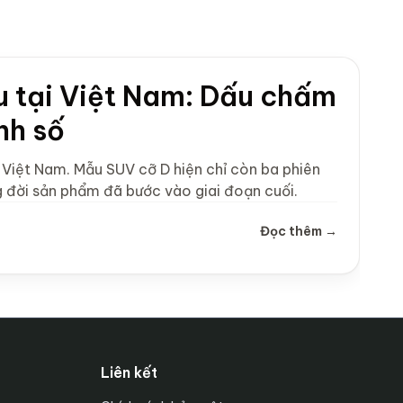
u tại Việt Nam: Dấu chấm
nh số
Việt Nam. Mẫu SUV cỡ D hiện chỉ còn ba phiên
 đời sản phẩm đã bước vào giai đoạn cuối.
Đọc thêm →
Liên kết