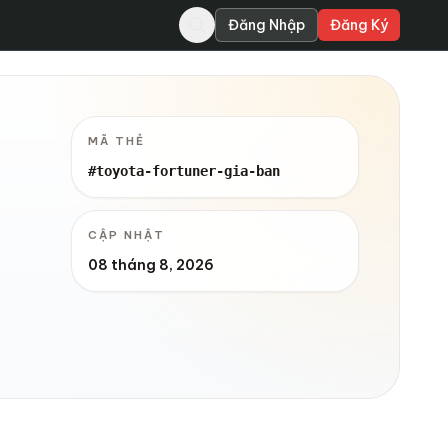
Đăng Nhập
Đăng Ký
MÃ THẺ
#toyota-fortuner-gia-ban
CẬP NHẬT
08 tháng 8, 2026