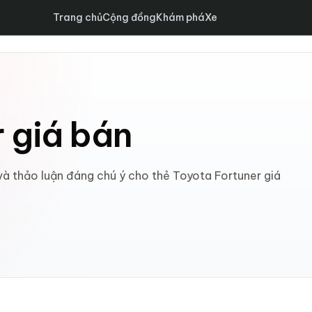
Trang chủ
Cộng đồng
Khám phá
Xe
 giá bán
 và thảo luận đáng chú ý cho thẻ Toyota Fortuner giá