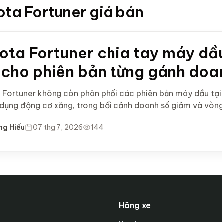
yota Fortuner giá bán
ota Fortuner chia tay máy dầ
 cho phiên bản từng gánh doa
 Fortuner không còn phân phối các phiên bản máy dầu tại 
 dụng động cơ xăng, trong bối cảnh doanh số giảm và vòng
ng Hiếu
07 thg 7, 2026
144
Hãng xe