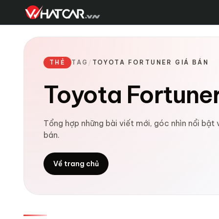
THẺ
TAG
/
TOYOTA FORTUNER GIÁ BÁN
Toyota Fortuner
Tổng hợp những bài viết mới, góc nhìn nổi bật
bán.
Về trang chủ