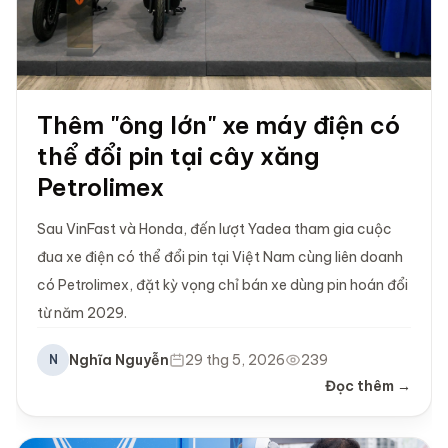
Thêm "ông lớn" xe máy điện có
thể đổi pin tại cây xăng
Petrolimex
Sau VinFast và Honda, đến lượt Yadea tham gia cuộc
đua xe điện có thể đổi pin tại Việt Nam cùng liên doanh
có Petrolimex, đặt kỳ vọng chỉ bán xe dùng pin hoán đổi
từ năm 2029.
Nghĩa Nguyễn
29 thg 5, 2026
239
N
Đọc thêm →