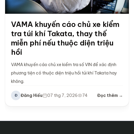
VAMA khuyến cáo chủ xe kiểm
tra túi khí Takata, thay thế
miễn phí nếu thuộc diện triệu
hồi
VAMA khuyến cáo chủ xe kiểm tra số VIN để xác định
phương tiện có thuộc diện triệu hồi túi khí Takata hay
không.
Đăng Hiếu
07 thg 7, 2026
74
Đọc thêm →
Đ