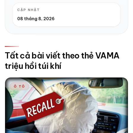
CẬP NHẬT
08 tháng 8, 2026
Tất cả bài viết theo thẻ VAMA
triệu hồi túi khí
Ô TÔ