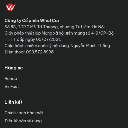
Công ty Cổ phần WhatCar
Số 83, TDP 2 Mễ Trì Thượng, phường Từ Liêm, Hà Nội.
Giấy phép thiết lập Mạng xã hội trên mạng số 419/GP-Bộ
TTTT cấp ngày 05/07/2021.
Chịu trách nhiệm quản lý nội dung: Nguyễn Mạnh Thắng
Điện thoại: 093.572.8998
Hãng xe
Honda
VinFast
Liên kết
Chính sách bảo mật
Điều khoản sử dụng