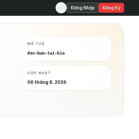
Đăng Nhập
Đăng Ký
MÃ THẺ
#xe-ban-tai-kia
CẬP NHẬT
06 tháng 8, 2026