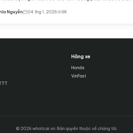
hĩa Nguyễn
04 thg 1, 2026
6K
Hãng xe
Honda
VinFast
TTTT
© 2026 whatcar.vn. Bản quyền thuộc về chúng tôi.