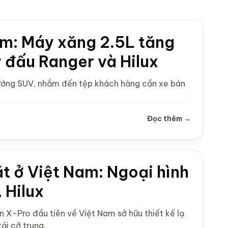
am: Máy xăng 2.5L tăng
 đấu Ranger và Hilux
hướng SUV, nhắm đến tệp khách hàng cần xe bán
Đọc thêm →
t ở Việt Nam: Ngoại hình
 Hilux
n X-Pro đầu tiên về Việt Nam sở hữu thiết kế lạ
ải cỡ trung.