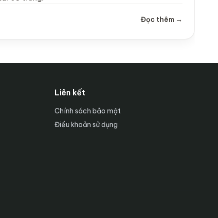
Đọc thêm →
Liên kết
Chính sách bảo mật
Điều khoản sử dụng