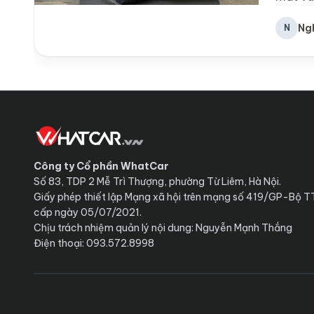
Ng
N
Công ty Cổ phần WhatCar
Số 83, TDP 2 Mễ Trì Thượng, phường Từ Liêm, Hà Nội.
Giấy phép thiết lập Mạng xã hội trên mạng số 419/GP-Bộ 
cấp ngày 05/07/2021.
Chịu trách nhiệm quản lý nội dung: Nguyễn Mạnh Thắng
Điện thoại: 093.572.8998