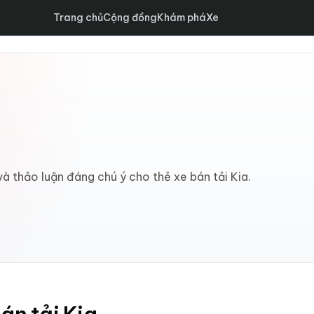
Trang chủ
Cộng đồng
Khám phá
Xe
và thảo luận đáng chú ý cho thẻ xe bán tải Kia.