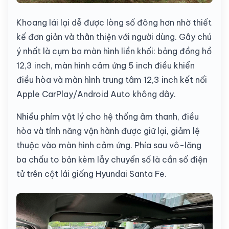
Khoang lái lại dễ được lòng số đông hơn nhờ thiết
kế đơn giản và thân thiện với người dùng. Gây chú
ý nhất là cụm ba màn hình liền khối: bảng đồng hồ
12,3 inch, màn hình cảm ứng 5 inch điều khiển
điều hòa và màn hình trung tâm 12,3 inch kết nối
Apple CarPlay/Android Auto không dây.
Nhiều phím vật lý cho hệ thống âm thanh, điều
hòa và tính năng vận hành được giữ lại, giảm lệ
thuộc vào màn hình cảm ứng. Phía sau vô-lăng
ba chấu to bản kèm lẫy chuyển số là cần số điện
tử trên cột lái giống Hyundai Santa Fe.