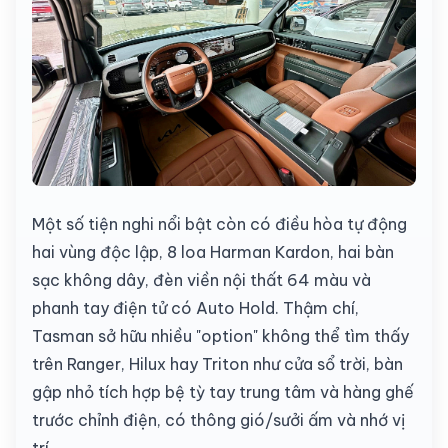
Một số tiện nghi nổi bật còn có điều hòa tự động
hai vùng độc lập, 8 loa Harman Kardon, hai bàn
sạc không dây, đèn viền nội thất 64 màu và
phanh tay điện tử có Auto Hold. Thậm chí,
Tasman sở hữu nhiều "option" không thể tìm thấy
trên Ranger, Hilux hay Triton như cửa sổ trời, bàn
gập nhỏ tích hợp bệ tỳ tay trung tâm và hàng ghế
trước chỉnh điện, có thông gió/sưởi ấm và nhớ vị