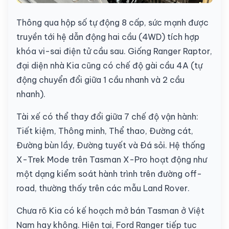
Thông qua hộp số tự động 8 cấp, sức mạnh được
truyền tới hệ dẫn động hai cầu (4WD) tích hợp
khóa vi-sai điện tử cầu sau. Giống Ranger Raptor,
đại diện nhà Kia cũng có chế độ gài cầu 4A (tự
động chuyển đổi giữa 1 cầu nhanh và 2 cầu
nhanh).
Tài xế có thể thay đổi giữa 7 chế độ vận hành:
Tiết kiệm, Thông minh, Thể thao, Đường cát,
Đường bùn lầy, Đường tuyết và Đá sỏi. Hệ thống
X-Trek Mode trên Tasman X-Pro hoạt động như
một dạng kiểm soát hành trình trên đường off-
road, thường thấy trên các mẫu Land Rover.
Chưa rõ Kia có kế hoạch mở bán Tasman ở Việt
Nam hay không. Hiện tại, Ford Ranger tiếp tục