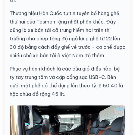
trí.
Thương hiệu Hàn Quốc tự tin tuyên bố hàng ghế
thứ hai của Tasman rộng nhất phân khúc. Đây
cũng là xe bán tải cỡ trung hiếm hoi trên thị
trường cho phép tăng độ ngả lưng ghế từ 22 lên
30 độ bằng cách đẩy ghế về trước - cơ chế được
nhiều chủ xe bán tải ở Việt Nam độ thêm.
Phục vụ hành khách là các cửa gió điều hòa, bệ
tỳ tay trung tâm và cặp cổng sạc USB-C. Bên
dưới mặt ghế có thể dựng lên theo tỷ lệ 60:40 là
hộc chứa đồ rộng 45 lít.