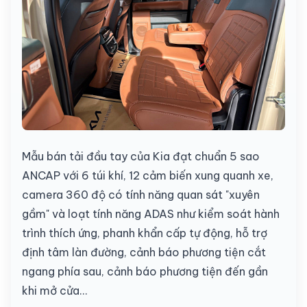
Mẫu bán tải đầu tay của Kia đạt chuẩn 5 sao
ANCAP với 6 túi khí, 12 cảm biến xung quanh xe,
camera 360 độ có tính năng quan sát "xuyên
gầm" và loạt tính năng ADAS như kiểm soát hành
trình thích ứng, phanh khẩn cấp tự động, hỗ trợ
định tâm làn đường, cảnh báo phương tiện cắt
ngang phía sau, cảnh báo phương tiện đến gần
khi mở cửa…