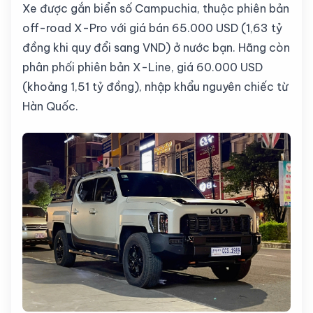
Xe được gắn biển số Campuchia, thuộc phiên bản
off-road X-Pro với giá bán 65.000 USD (1,63 tỷ
đồng khi quy đổi sang VND) ở nước bạn. Hãng còn
phân phối phiên bản X-Line, giá 60.000 USD
(khoảng 1,51 tỷ đồng), nhập khẩu nguyên chiếc từ
Hàn Quốc.