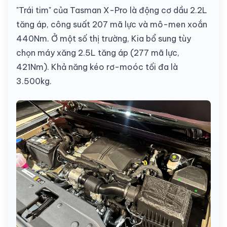
"Trái tim" của Tasman X-Pro là động cơ dầu 2.2L
tăng áp, công suất 207 mã lực và mô-men xoắn
440Nm. Ở một số thị trường, Kia bổ sung tùy
chọn máy xăng 2.5L tăng áp (277 mã lực,
421Nm). Khả năng kéo rơ-moóc tối đa là
3.500kg.