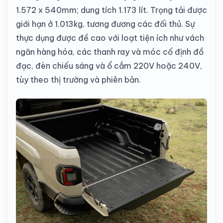
1.572 x 540mm; dung tích 1.173 lít. Trọng tải được
giới hạn ở 1.013kg, tương đương các đối thủ. Sự
thực dụng được đề cao với loạt tiện ích như vách
ngăn hàng hóa, các thanh ray và móc cố định đồ
đạc, đèn chiếu sáng và ổ cắm 220V hoặc 240V,
tùy theo thị trường và phiên bản.