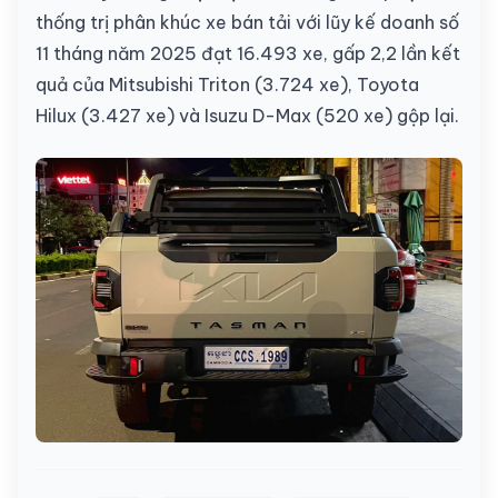
thống trị phân khúc xe bán tải với lũy kế doanh số
11 tháng năm 2025 đạt 16.493 xe, gấp 2,2 lần kết
quả của Mitsubishi Triton (3.724 xe), Toyota
Hilux (3.427 xe) và Isuzu D-Max (520 xe) gộp lại.