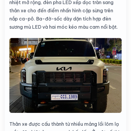
nhiệt mở rộng, đèn pha LED xếp dọc tràn sang
thân xe cho đến điểm nhấn hình cặp sừng trên
nắp ca-pô. Ba-đờ-sốc dày dặn tích hợp đèn
sương mù LED và hai móc kéo màu cam nổi bật.
Thân xe được cấu thành từ nhiều mảng lồi lõm lạ