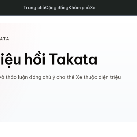
Trang chủ
Cộng đồng
Khám phá
Xe
KATA
riệu hồi Takata
và thảo luận đáng chú ý cho thẻ Xe thuộc diện triệu