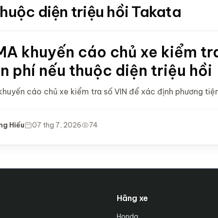
thuộc diện triệu hồi Takata
A khuyến cáo chủ xe kiểm tra 
n phí nếu thuộc diện triệu hồi
uyến cáo chủ xe kiểm tra số VIN để xác định phương tiện c
ng Hiếu
07 thg 7, 2026
74
Hãng xe
Honda