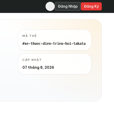
Đăng Nhập
Đăng Ký
MÃ THẺ
#xe-thuoc-dien-trieu-hoi-takata
CẬP NHẬT
07 tháng 8, 2026