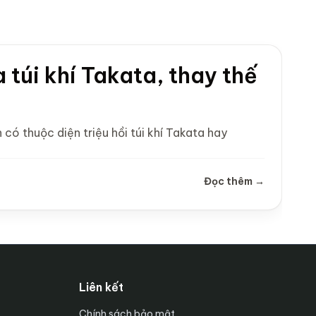
túi khí Takata, thay thế
ó thuộc diện triệu hồi túi khí Takata hay
Đọc thêm →
Liên kết
Chính sách bảo mật