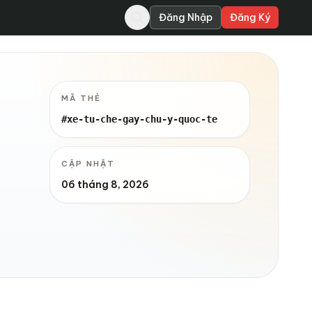
Đăng Nhập
Đăng Ký
MÃ THẺ
#xe-tu-che-gay-chu-y-quoc-te
CẬP NHẬT
06 tháng 8, 2026