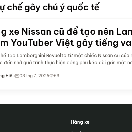
tự chế gây chú ý quốc tế
g xe Nissan cũ để tạo nên La
m YouTuber Việt gây tiếng va
chế tạo Lamborghini Revuelto từ một chiếc Nissan cũ củ
c đến nhờ quá trình thực hiện công phu kéo dài gần một n
ng Hiếu
08 thg 7, 2026
63
Hãng xe