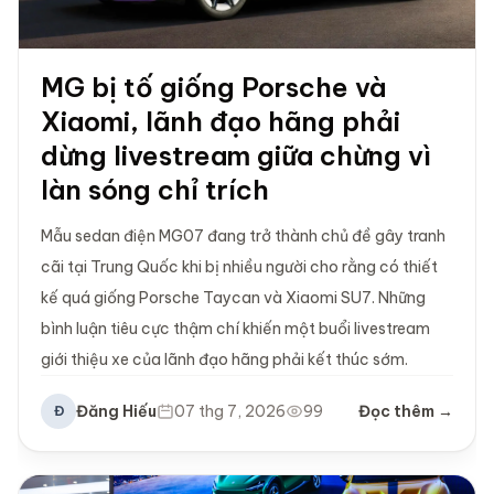
MG bị tố giống Porsche và
Xiaomi, lãnh đạo hãng phải
dừng livestream giữa chừng vì
làn sóng chỉ trích
Mẫu sedan điện MG07 đang trở thành chủ đề gây tranh
cãi tại Trung Quốc khi bị nhiều người cho rằng có thiết
kế quá giống Porsche Taycan và Xiaomi SU7. Những
bình luận tiêu cực thậm chí khiến một buổi livestream
giới thiệu xe của lãnh đạo hãng phải kết thúc sớm.
Đăng Hiếu
07 thg 7, 2026
99
Đọc thêm →
Đ