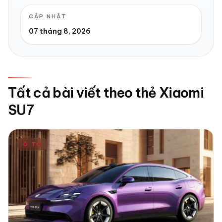
CẬP NHẬT
07 tháng 8, 2026
Tất cả bài viết theo thẻ Xiaomi
SU7
Ô TÔ