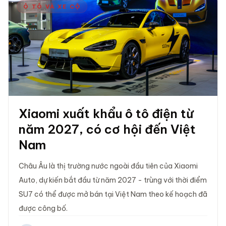
Ô TÔ VÀ XE CỘ
Xiaomi xuất khẩu ô tô điện từ
năm 2027, có cơ hội đến Việt
Nam
Châu Âu là thị trường nước ngoài đầu tiên của Xiaomi
Auto, dự kiến bắt đầu từ năm 2027 - trùng với thời điểm
SU7 có thể được mở bán tại Việt Nam theo kế hoạch đã
được công bố.