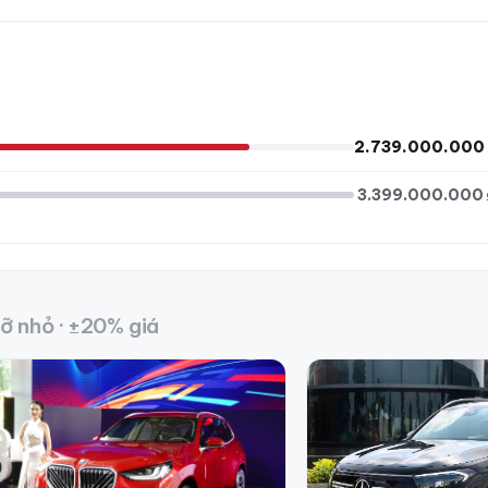
2.739.000.000 
3.399.000.000 
ỡ nhỏ · ±20% giá