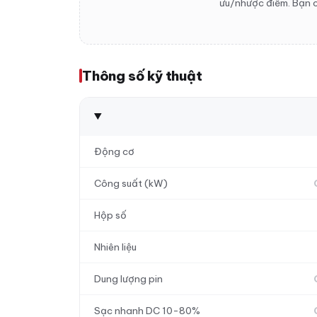
ưu/nhược điểm. Bạn c
Thông số kỹ thuật
Động cơ
Công suất (kW)
Hộp số
Nhiên liệu
Dung lượng pin
Sạc nhanh DC 10-80%