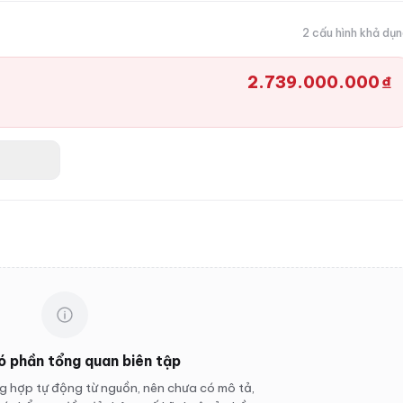
2 cấu hình khả dụ
2.739.000.000 ₫
ó phần tổng quan biên tập
 hợp tự động từ nguồn, nên chưa có mô tả,