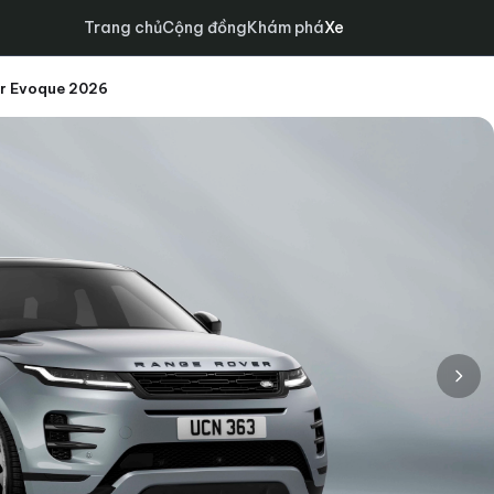
Trang chủ
Cộng đồng
Khám phá
Xe
er Evoque 2026