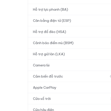
Hỗ trợ lực phanh (BA)
Cân bằng điện tử (ESP)
Hỗ trợ đổ đèo (HSA)
Cảnh báo điểm mù (BSM)
Hỗ trợ giữ làn (LKA)
Camera lùi
Cảm biến đỗ trước
Apple CarPlay
Cửa sổ trời
Cửa hậu điện