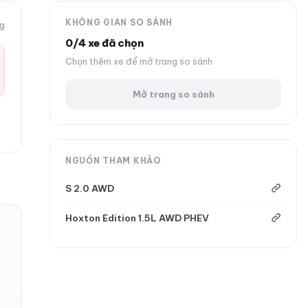
KHÔNG GIAN SO SÁNH
ng
0/4 xe đã chọn
Chọn thêm xe để mở trang so sánh
Mở trang so sánh
NGUỒN THAM KHẢO
S 2.0 AWD
Hoxton Edition 1.5L AWD PHEV