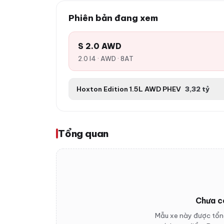
Phiên bản đang xem
S 2.0 AWD
2.0 I4 · AWD · 8AT
Hoxton Edition 1.5L AWD PHEV
3,32 tỷ
Tổng quan
Chưa c
Mẫu xe này được tổng