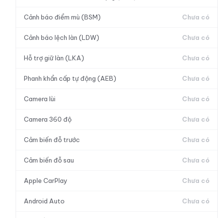
Cảnh báo điểm mù (BSM)
Chưa có
Cảnh báo lệch làn (LDW)
Chưa có
Hỗ trợ giữ làn (LKA)
Chưa có
Phanh khẩn cấp tự động (AEB)
Chưa có
Camera lùi
Chưa có
Camera 360 độ
Chưa có
Cảm biến đỗ trước
Chưa có
Cảm biến đỗ sau
Chưa có
Apple CarPlay
Chưa có
Android Auto
Chưa có