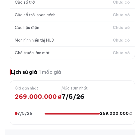
Cửa sổ trời
Chưa có
Cửa sổ trời toàn cảnh
Chưa có
Cửa hậu điện
Chưa có
Màn hình hiển thị HUD
Chưa có
Ghế trước làm mát
Chưa có
Lịch sử giá
1 mốc giá
Giá gần nhất
Mốc sớm nhất
269.000.000 ₫
7/5/26
7/5/26
269.000.000 ₫