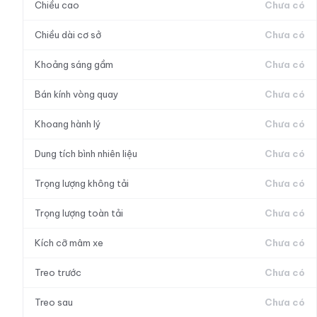
Chiều cao
Chưa có
Chiều dài cơ sở
Chưa có
Khoảng sáng gầm
Chưa có
Bán kính vòng quay
Chưa có
Khoang hành lý
Chưa có
Dung tích bình nhiên liệu
Chưa có
Trọng lượng không tải
Chưa có
Trọng lượng toàn tải
Chưa có
Kích cỡ mâm xe
Chưa có
Treo trước
Chưa có
Treo sau
Chưa có