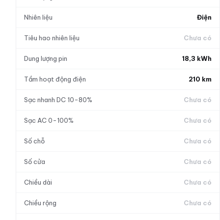
Nhiên liệu
Điện
Tiêu hao nhiên liệu
Chưa có
Dung lượng pin
18,3 kWh
Tầm hoạt động điện
210 km
Sạc nhanh DC 10-80%
Chưa có
Sạc AC 0-100%
Chưa có
Số chỗ
Chưa có
Số cửa
Chưa có
Chiều dài
Chưa có
Chiều rộng
Chưa có