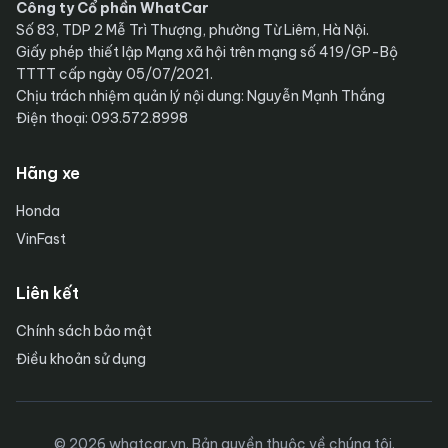
Công ty Cổ phần WhatCar
Số 83, TDP 2 Mễ Trì Thượng, phường Từ Liêm, Hà Nội.
Giấy phép thiết lập Mạng xã hội trên mạng số 419/GP-Bộ
TTTT cấp ngày 05/07/2021.
Chịu trách nhiệm quản lý nội dung: Nguyễn Mạnh Thắng
Điện thoại: 093.572.8998
Hãng xe
Honda
VinFast
Liên kết
Chính sách bảo mật
Điều khoản sử dụng
© 2026 whatcar.vn. Bản quyền thuộc về chúng tôi.