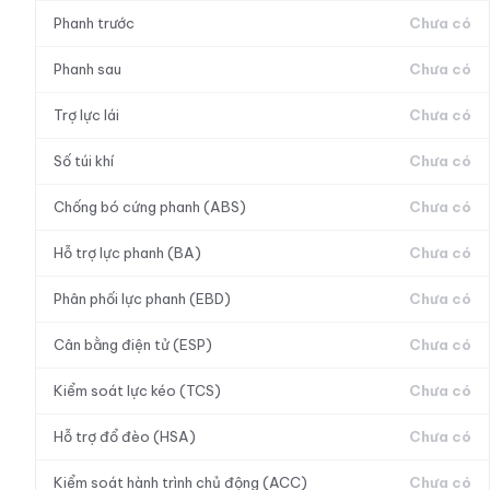
Phanh trước
Chưa có
Phanh sau
Chưa có
Trợ lực lái
Chưa có
Số túi khí
Chưa có
Chống bó cứng phanh (ABS)
Chưa có
Hỗ trợ lực phanh (BA)
Chưa có
Phân phối lực phanh (EBD)
Chưa có
Cân bằng điện tử (ESP)
Chưa có
Kiểm soát lực kéo (TCS)
Chưa có
Hỗ trợ đổ đèo (HSA)
Chưa có
Kiểm soát hành trình chủ động (ACC)
Chưa có