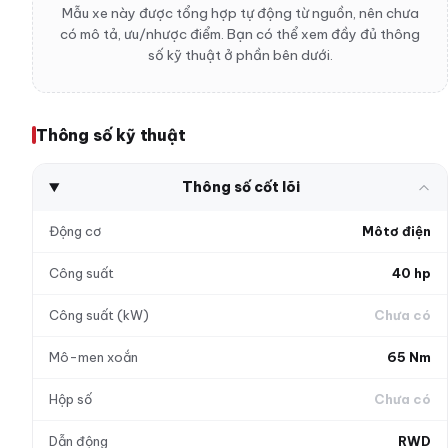
Mẫu xe này được tổng hợp tự động từ nguồn, nên chưa
có mô tả, ưu/nhược điểm. Bạn có thể xem đầy đủ thông
số kỹ thuật ở phần bên dưới.
Thông số kỹ thuật
Thông số cốt lõi
Động cơ
Môtơ điện
Công suất
40 hp
Công suất (kW)
Chưa có
Mô-men xoắn
65 Nm
Hộp số
Chưa có
Dẫn động
RWD