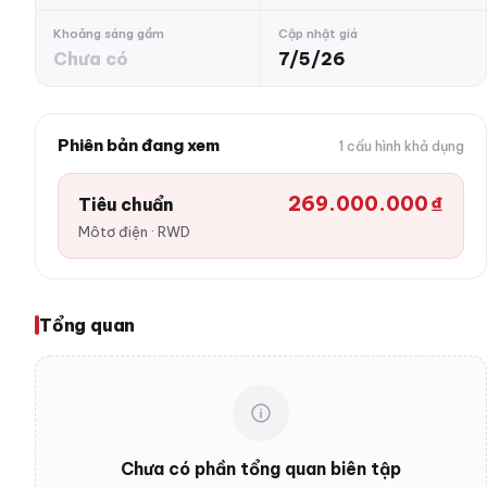
Khoảng sáng gầm
Cập nhật giá
Chưa có
7/5/26
Phiên bản đang xem
1 cấu hình khả dụng
269.000.000 ₫
Tiêu chuẩn
Môtơ điện · RWD
Tổng quan
Chưa có phần tổng quan biên tập