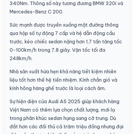
340Nm. Thông số này tương đương BMW 320i và
Mercedes-Benz C 200.
Sức mạnh được truyền xuống mặt đường thông
qua hộp số tự động 7 cấp và hệ dẫn động cầu
trước, kéo chiếc sedan nặng hơn 1,7 tấn tăng tốc
0-100km/h trong 7,8 giây. Vận tốc tối đa
248km/h.
Nhà sản xuất hứa hẹn khả năng tiết kiệm nhiên
liệu tốt hơn thế hệ tiền nhiệm. Kính chắn gió và
kính hông hàng ghế trước là loại cách âm.
Sự hiện diện của Audi A5 2025 giúp khách hàng
Việt Nam có thêm lựa chọn chất lượng, mới lạ
trong phân khúc sedan hạng sang cỡ trung. Dù
đắt hơn các đối thủ cả trăm triệu đồng nhưng đại