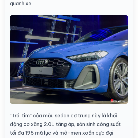
quanh xe.
“Trái tim” của mẫu sedan cỡ trung này là khối
động cơ xăng 2.0L tăng áp, sản sinh công suất
tối đa 196 mã lực và mô-men xoắn cực đại