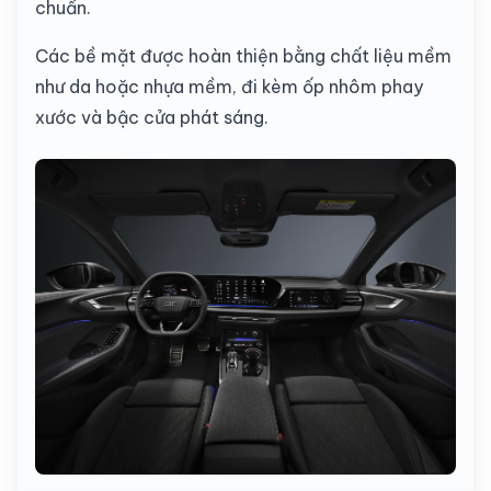
chuẩn.
Các bề mặt được hoàn thiện bằng chất liệu mềm
như da hoặc nhựa mềm, đi kèm ốp nhôm phay
xước và bậc cửa phát sáng.