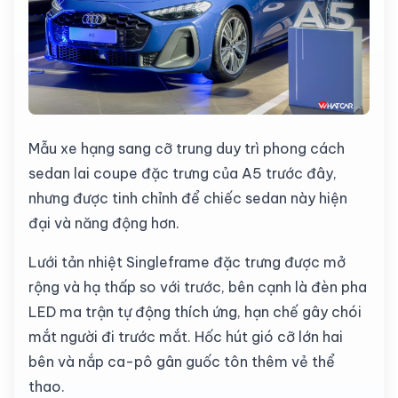
Mẫu xe hạng sang cỡ trung duy trì phong cách
sedan lai coupe đặc trưng của A5 trước đây,
nhưng được tinh chỉnh để chiếc sedan này hiện
đại và năng động hơn.
Lưới tản nhiệt Singleframe đặc trưng được mở
rộng và hạ thấp so với trước, bên cạnh là đèn pha
LED ma trận tự động thích ứng, hạn chế gây chói
mắt người đi trước mắt. Hốc hút gió cỡ lớn hai
bên và nắp ca-pô gân guốc tôn thêm vẻ thể
thao.