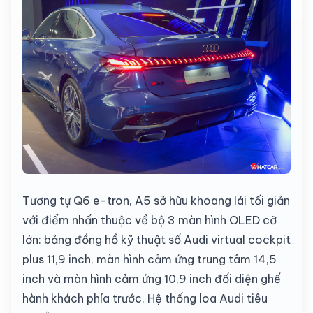
Tương tự Q6 e-tron, A5 sở hữu khoang lái tối giản
với điểm nhấn thuộc về bộ 3 màn hình OLED cỡ
lớn: bảng đồng hồ kỹ thuật số Audi virtual cockpit
plus 11,9 inch, màn hình cảm ứng trung tâm 14,5
inch và màn hình cảm ứng 10,9 inch đối diện ghế
hành khách phía trước. Hệ thống loa Audi tiêu