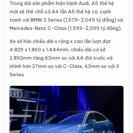
Trong dải sản phẩm hiện hành Audi, A5 thế hệ
mới sẽ thế chỗ cả A4 lẫn A5 thế hệ cũ, cạnh
tranh với BMW 3 Series (1,579-2,049 tỷ đồng) và
Mercedes-Benz C-Class (1,599-2,099 tỷ đồng).
Xe sở hữu chiều dài x rộng x cao lần lượt đạt
4.829 x 1.860 x 1.444mm, chiều dài cơ sở
2.892mm tăng 63mm so với A4 đời trước và
nhỉnh hơn 27mm so với C-Class, 43mm so với 3
Series.