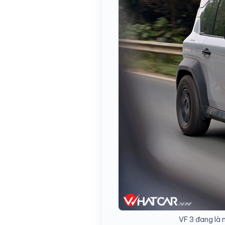
VF 3 đang là m