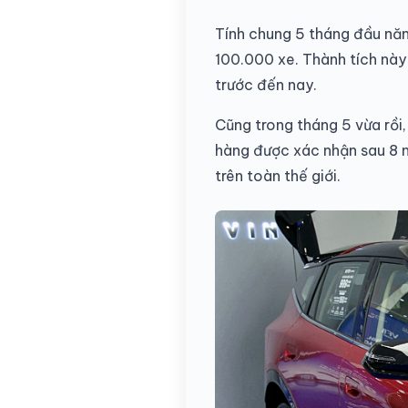
Tính chung 5 tháng đầu năm
100.000 xe. Thành tích này 
trước đến nay.
Cũng trong tháng 5 vừa rồi,
hàng được xác nhận sau 8 
trên toàn thế giới.