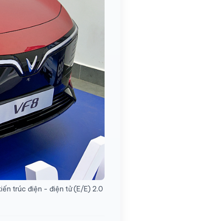
ến trúc điện - điện tử (E/E) 2.0