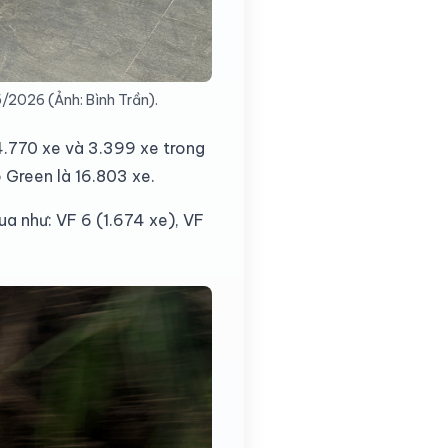
/2026 (Ảnh: Bình Trần).
 4.770 xe và 3.399 xe trong
 Green là 16.803 xe.
a như: VF 6 (1.674 xe), VF