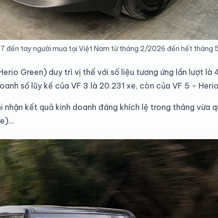
7 đến tay người mua tại Việt Nam từ tháng 2/2026 đến hết tháng 5
rio Green) duy trì vị thế với số liệu tương ứng lần lượt là
oanh số lũy kế của VF 3 là 20.231 xe, còn của VF 5 - Herio
i nhận kết quả kinh doanh đáng khích lệ trong tháng vừa qu
xe)…