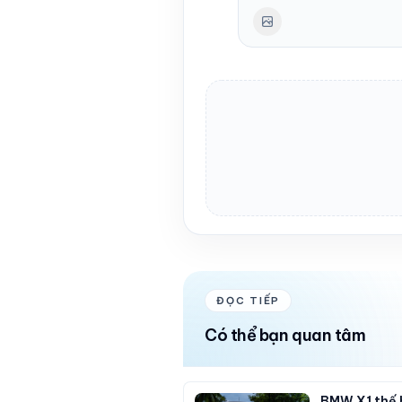
ĐỌC TIẾP
Có thể bạn quan tâm
BMW X1 thế h