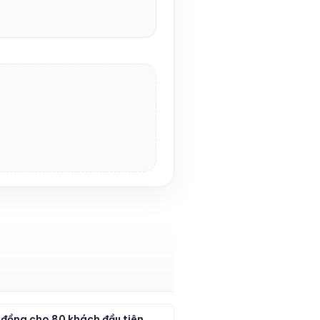
ỉ đồng cho 80 khách đầu tiên,