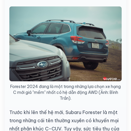
Forester 2024 đang là một trong những lựa chọn xe hạng
C mới giá "mềm" nhất có hệ dẫn động AWD (Ảnh: Bình
Trần).
Trước khi lên thế hệ mới, Subaru Forester là một
trong những cái tên thường xuyên có khuyến mại
nhất phân khúc C-CUV. Tuy vậy, sức tiêu thụ của