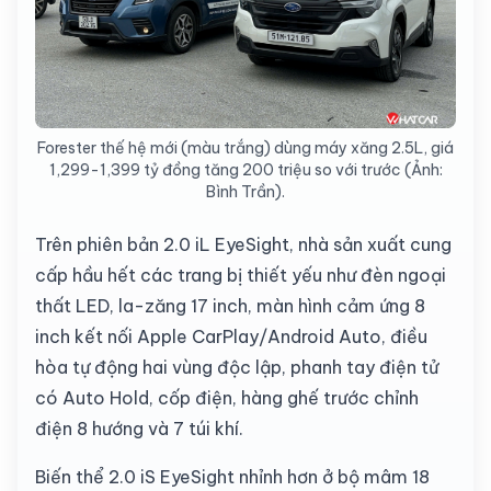
Forester thế hệ mới (màu trắng) dùng máy xăng 2.5L, giá
1,299-1,399 tỷ đồng tăng 200 triệu so với trước (Ảnh:
Bình Trần).
Trên phiên bản 2.0 iL EyeSight, nhà sản xuất cung
cấp hầu hết các trang bị thiết yếu như đèn ngoại
thất LED, la-zăng 17 inch, màn hình cảm ứng 8
inch kết nối Apple CarPlay/Android Auto, điều
hòa tự động hai vùng độc lập, phanh tay điện tử
có Auto Hold, cốp điện, hàng ghế trước chỉnh
điện 8 hướng và 7 túi khí.
Biến thể 2.0 iS EyeSight nhỉnh hơn ở bộ mâm 18