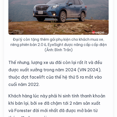
Đại lý còn tặng thêm gói phụ kiện cho khách mua xe,
riêng phiên bản 2.0 iL EyeSight được nâng cấp cốp điện
(Ảnh: Bình Trần)
Thế nhưng, lượng xe ưu đãi còn lại rất ít và đều
được xuất xưởng trong năm 2024 (VIN 2024),
thuộc đợt facelift của thế hệ thứ 5 ra mắt vào
cuối năm 2022.
Khách hàng lúc này phải hi sinh tính thanh khoản
khi bán lại, bởi xe đã chậm tới 2 năm sản xuất
và
Forester đời mới nhất
đã được mở bán từ