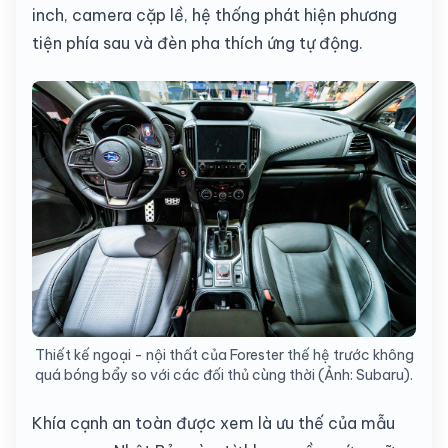
inch, camera cặp lề, hệ thống phát hiện phương
tiện phía sau và đèn pha thích ứng tự động.
Thiết kế ngoại - nội thất của Forester thế hệ trước không
quá bóng bẩy so với các đối thủ cùng thời (Ảnh: Subaru).
Khía cạnh an toàn được xem là ưu thế của mẫu