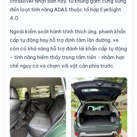
crossover Nhật Bản này, từ khung gầm cứng vững
đến loạt tính năng ADAS thuộc tổ hợp EyeSight
4.0.
Ngoài kiểm soát hành trình thích ứng, phanh khẩn
cấp tự động hay hỗ trợ định tâm làn đường, xe
còn có khả năng hỗ trợ đánh lái khẩn cấp tự động
- tính năng hiếm thấy trong tầm tiền - nhằm hạn
chế nguy cơ va chạm với vật cản phía trước.