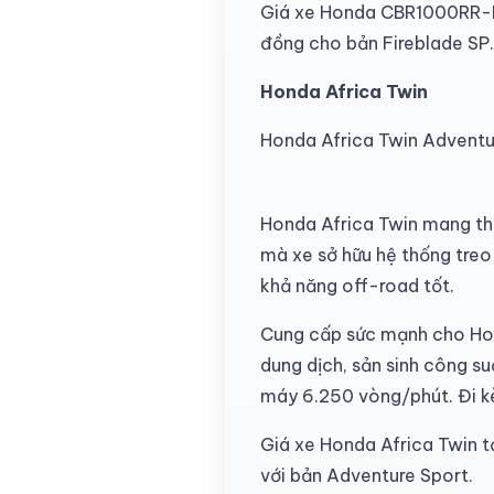
Giá xe Honda CBR1000RR-R 
đồng cho bản Fireblade SP.
Honda Africa Twin
Honda Africa Twin Adventu
Honda Africa Twin mang thiế
mà xe sở hữu hệ thống treo 
khả năng off-road tốt.
Cung cấp sức mạnh cho Hond
dung dịch, sản sinh công s
máy 6.250 vòng/phút. Đi kè
Giá xe Honda Africa Twin t
với bản Adventure Sport.