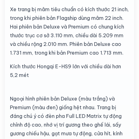
Xe trang bị mâm tiêu chuẩn có kích thước 21 inch,
trong khi phiên bản Flagship dùng mâm 22 inch.
Hai phiên bản Deluxe và Premium có chung kích
thước trục cơ sở 3.110 mm, chiều dài 5.209 mm
và chiều rộng 2.010 mm. Phiên bản Deluxe cao
1.731 mm, trong khi bản Premium cao 1.713 mm.
Kích thước Hongqi E-HS9 lớn với chiều dài hơn
5,2 mét
Ngoại hình phiên bản Deluxe (màu trắng) và
Premium (màu đen) giống hệt nhau. Trang bị
đáng chú ý có đèn pha Full LED Matrix tự động
chỉnh độ cao, nhớ vị trí gương theo ghế lái, sấy
gương chiếu hậu, gạt mưa tự động, cửa hít, kính