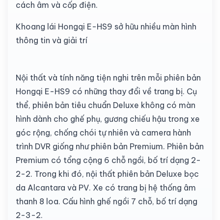
cách âm và cốp điện.
Khoang lái Hongqi E-HS9 sở hữu nhiều màn hình
thông tin và giải trí
Nội thất và tính năng tiện nghi trên mỗi phiên bản
Hongqi E-HS9 có những thay đổi về trang bị. Cụ
thể, phiên bản tiêu chuẩn Deluxe không có màn
hình dành cho ghế phụ, gương chiếu hậu trong xe
góc rộng, chống chói tự nhiên và camera hành
trình DVR giống như phiên bản Premium. Phiên bản
Premium có tổng cộng 6 chỗ ngồi, bố trí dạng 2-
2-2. Trong khi đó, nội thất phiên bản Deluxe bọc
da Alcantara và PV. Xe có trang bị hệ thống âm
thanh 8 loa. Cấu hình ghế ngồi 7 chỗ, bố trí dạng
2-3-2.