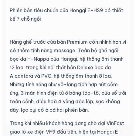
Phiên bản tiêu chuẩn của Hongqi E-HS9 có thiết
kế 7 chỗ ngồi
Hàng ghế trước của bản Premium còn nhỉnh hơn vì
có thêm tính năng massage. Toàn bộ ghế ngồi
bọc da H-Nappa của Hongqi, hệ thống âm thanh
12 loa, trong khi nội thất bản Deluxe bọc da
Alcantara và PVC, hệ thống âm thanh 8 loa.
Những tính năng như vô-lăng tích hợp nút cảm
ứng, 3 màn hình điện tử ở bảng táp-tô, cửa sổ trời
toàn cảnh, điều hoà 4 vùng độc lập, sạc không
dây, lọc bụi có ở cả hai phiên bản.
Trong khi nhiều khách hàng đang chờ đợi VinFast
giao lô xe điện VF9 đầu tiên, hiện tại Hongqi E-