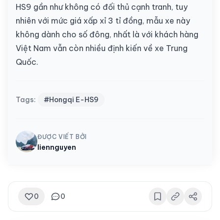
HS9 gần như không có đối thủ cạnh tranh, tuy
nhiên với mức giá xấp xỉ 3 tỉ đồng, mẫu xe này
không dành cho số đông, nhất là với khách hàng
Việt Nam vẫn còn nhiều định kiến về xe Trung
Quốc.
Tags:
#Hongqi E-HS9
ĐƯỢC VIẾT BỞI
liennguyen
0
0