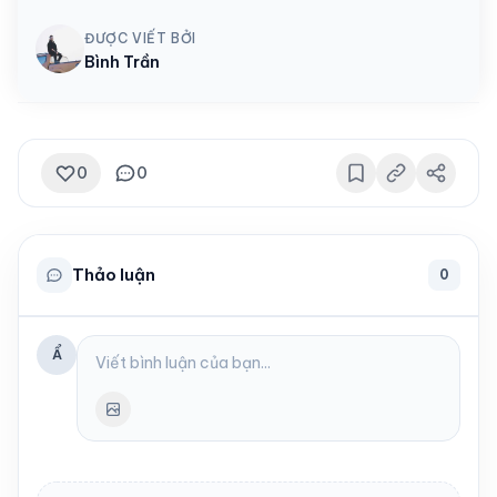
ĐƯỢC VIẾT BỞI
Bình Trần
0
0
Thảo luận
0
Ẩ