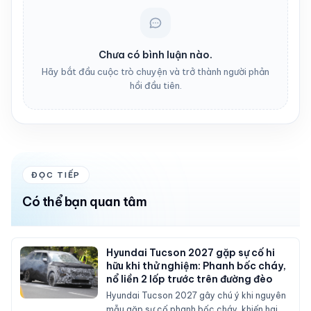
Chưa có bình luận nào.
Hãy bắt đầu cuộc trò chuyện và trở thành người phản
hồi đầu tiên.
ĐỌC TIẾP
Có thể bạn quan tâm
Hyundai Tucson 2027 gặp sự cố hi
hữu khi thử nghiệm: Phanh bốc cháy,
nổ liền 2 lốp trước trên đường đèo
Hyundai Tucson 2027 gây chú ý khi nguyên
mẫu gặp sự cố phanh bốc cháy, khiến hai