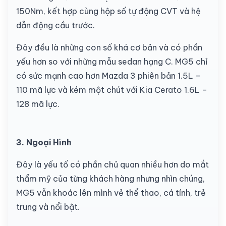
150Nm, kết hợp cùng hộp số tự động CVT và hệ
dẫn động cầu trước.
Đây đều là những con số khá cơ bản và có phần
yếu hơn so với những mẫu sedan hạng C. MG5 chỉ
có sức mạnh cao hơn Mazda 3 phiên bản 1.5L –
110 mã lực và kém một chút với Kia Cerato 1.6L –
128 mã lực.
3. Ngoại Hình
Đây là yếu tố có phần chủ quan nhiều hơn do mắt
thẩm mỹ của từng khách hàng nhưng nhìn chúng,
MG5 vẫn khoác lên mình vẻ thể thao, cá tính, trẻ
trung và nổi bật.