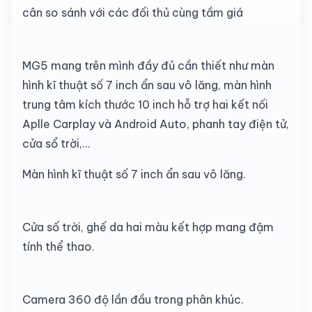
cân so sánh với các đối thủ cùng tầm giá
MG5 mang trên mình đầy đủ cần thiết như màn
hình kĩ thuật số 7 inch ẩn sau vô lăng, màn hình
trung tâm kích thước 10 inch hỗ trợ hai kết nối
Aplle Carplay và Android Auto, phanh tay điện tử,
cửa sổ trời,…
Màn hình kĩ thuật số 7 inch ẩn sau vô lăng.
Cửa số trời, ghế da hai màu kết hợp mang đậm
tính thể thao.
Camera 360 độ lần đầu trong phân khúc.