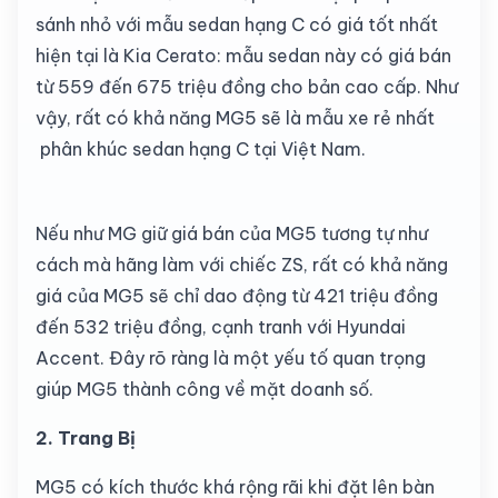
sánh nhỏ với mẫu sedan hạng C có giá tốt nhất
hiện tại là Kia Cerato: mẫu sedan này có giá bán
từ 559 đến 675 triệu đồng cho bản cao cấp. Như
vậy, rất có khả năng MG5 sẽ là mẫu xe rẻ nhất
phân khúc sedan hạng C tại Việt Nam.
Nếu như MG giữ giá bán của MG5 tương tự như
cách mà hãng làm với chiếc ZS, rất có khả năng
giá của MG5 sẽ chỉ dao động từ 421 triệu đồng
đến 532 triệu đồng, cạnh tranh với Hyundai
Accent. Đây rõ ràng là một yếu tố quan trọng
giúp MG5 thành công về mặt doanh số.
2. Trang Bị
MG5 có kích thước khá rộng rãi khi đặt lên bàn