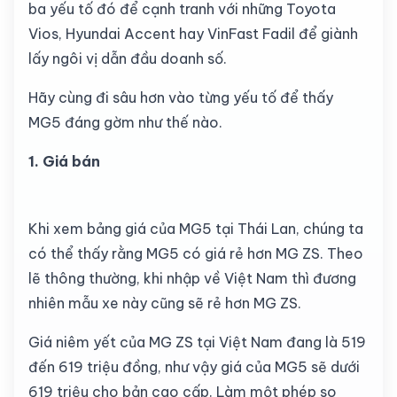
ba yếu tố đó để cạnh tranh với những Toyota
Vios, Hyundai Accent hay VinFast Fadil để giành
lấy ngôi vị dẫn đầu doanh số.
Hãy cùng đi sâu hơn vào từng yếu tố để thấy
MG5 đáng gờm như thế nào.
1. Giá bán
Khi xem bảng giá của MG5 tại Thái Lan, chúng ta
có thể thấy rằng MG5 có giá rẻ hơn MG ZS. Theo
lẽ thông thường, khi nhập về Việt Nam thì đương
nhiên mẫu xe này cũng sẽ rẻ hơn MG ZS.
Giá niêm yết của MG ZS tại Việt Nam đang là 519
đến 619 triệu đồng, như vậy giá của MG5 sẽ dưới
619 triệu cho bản cao cấp. Làm một phép so