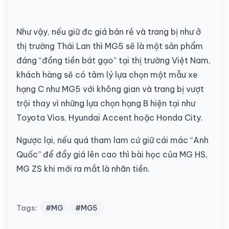
Như vậy, nếu giữ đc giá bán rẻ và trang bị như ở
thị trường Thái Lan thì MG5 sẽ là một sản phẩm
đáng “đồng tiền bát gạo” tại thị trường Việt Nam,
khách hàng sẽ có tâm lý lựa chọn một mẫu xe
hạng C như MG5 với không gian và trang bị vượt
trội thay vì những lựa chọn hạng B hiện tại như
Toyota Vios, Hyundai Accent hoặc Honda City.
Ngược lại, nếu quá tham lam cứ giữ cái mác “Anh
Quốc” để đẩy giá lên cao thì bài học của MG HS,
MG ZS khi mới ra mắt là nhãn tiền.
Tags:
#MG
#MG5