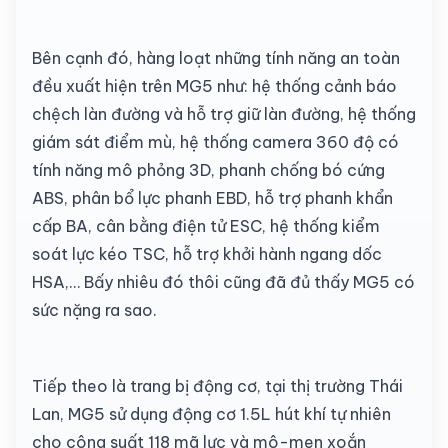
Bên cạnh đó, hàng loạt những tính năng an toàn
đều xuất hiện trên MG5 như: hệ thống cảnh báo
chệch làn đường và hỗ trợ giữ làn đường, hệ thống
giám sát điểm mù, hệ thống camera 360 độ có
tính năng mô phỏng 3D, phanh chống bó cứng
ABS, phân bổ lực phanh EBD, hỗ trợ phanh khẩn
cấp BA, cân bằng điện tử ESC, hệ thống kiểm
soát lực kéo TSC, hỗ trợ khởi hành ngang dốc
HSA,… Bấy nhiêu đó thôi cũng đã đủ thấy MG5 có
sức nặng ra sao.
Tiếp theo là trang bị động cơ, tại thị trường Thái
Lan, MG5 sử dụng động cơ 1.5L hút khí tự nhiên
cho công suất 118 mã lực và mô-men xoắn