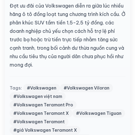
Đợt ưu đãi của Volkswagen diễn ra giữa lúc nhiều
hãng ô tô đồng loạt tung chương trình kích cầu. Ở
phân khúc SUV tầm tiền 1,5-2,5 tỷ đồng, các
doanh nghiệp chủ yếu chọn cách hỗ trợ lệ phí
trước bạ hoặc trừ tiền trực tiếp nhằm tăng sức
cạnh tranh, trong bối cảnh dư thừa nguồn cung và
nhu cầu tiêu thụ của người dân chưa phục hồi như
mong đợi.
Tags:
#Volkswagen
#Volkswagen Viloran
#Volkswagen việt nam
#Volkswagen Teramont Pro
#Volkswagen Teramont X
#Volkswagen Tiguan
#Volkswagen Teramont
#giá Volkswagen Teramont X