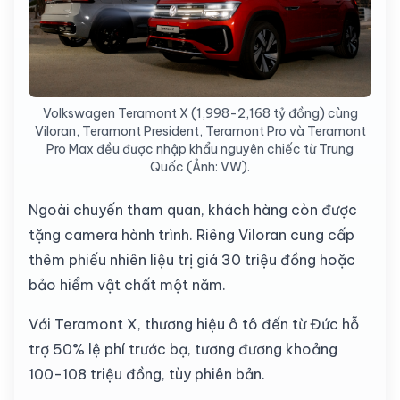
Volkswagen Teramont X (1,998-2,168 tỷ đồng) cùng
Viloran, Teramont President, Teramont Pro và Teramont
Pro Max đều được nhập khẩu nguyên chiếc từ Trung
Quốc (Ảnh: VW).
Ngoài chuyến tham quan, khách hàng còn được
tặng camera hành trình. Riêng Viloran cung cấp
thêm phiếu nhiên liệu trị giá 30 triệu đồng hoặc
bảo hiểm vật chất một năm.
Với Teramont X, thương hiệu ô tô đến từ Đức hỗ
trợ 50% lệ phí trước bạ, tương đương khoảng
100-108 triệu đồng, tùy phiên bản.