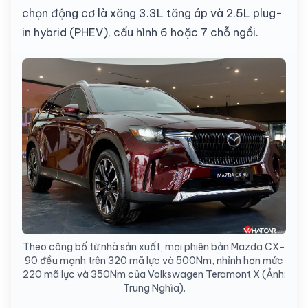
chọn động cơ là xăng 3.3L tăng áp và 2.5L plug-
in hybrid (PHEV), cấu hình 6 hoặc 7 chỗ ngồi.
Theo công bố từ nhà sản xuất, mọi phiên bản Mazda CX-
90 đều mạnh trên 320 mã lực và 500Nm, nhỉnh hơn mức
220 mã lực và 350Nm của Volkswagen Teramont X (Ảnh:
Trung Nghĩa).