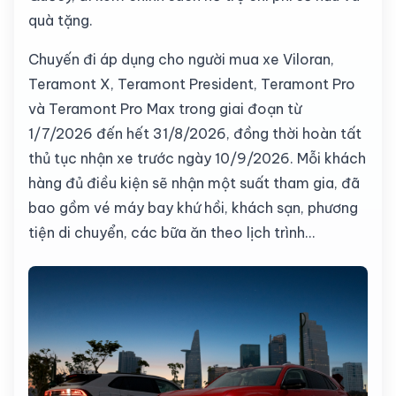
quà tặng.
Chuyến đi áp dụng cho người mua xe Viloran,
Teramont X, Teramont President,
Teramont Pro
và Teramont Pro Max trong giai đoạn từ
1/7/2026 đến hết 31/8/2026, đồng thời hoàn tất
thủ tục nhận xe trước ngày 10/9/2026. Mỗi khách
hàng đủ điều kiện sẽ nhận một suất tham gia, đã
bao gồm vé máy bay khứ hồi, khách sạn, phương
tiện di chuyển, các bữa ăn theo lịch trình...