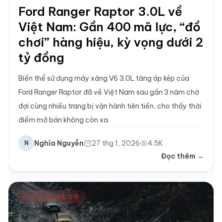
Ford Ranger Raptor 3.0L về
Việt Nam: Gần 400 mã lực, “đồ
chơi” hàng hiệu, kỳ vọng dưới 2
tỷ đồng
Biến thể sử dụng máy xăng V6 3.0L tăng áp kép của
Ford Ranger Raptor đã về Việt Nam sau gần 3 năm chờ
đợi cùng nhiều trang bị vận hành tiên tiến, cho thấy thời
điểm mở bán không còn xa.
Nghĩa Nguyễn
27 thg 1, 2026
4.5K
N
Đọc thêm →
Ô TÔ VÀ XE CỘ