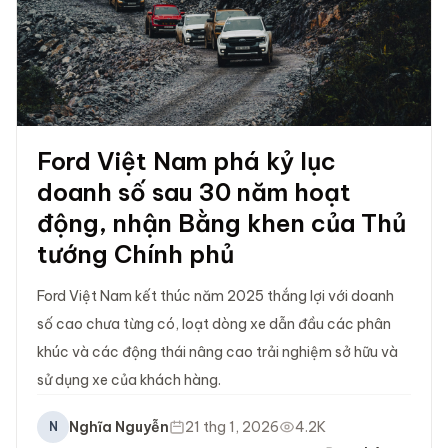
Ford Việt Nam phá kỷ lục
doanh số sau 30 năm hoạt
động, nhận Bằng khen của Thủ
tướng Chính phủ
Ford Việt Nam kết thúc năm 2025 thắng lợi với doanh
số cao chưa từng có, loạt dòng xe dẫn đầu các phân
khúc và các động thái nâng cao trải nghiệm sở hữu và
sử dụng xe của khách hàng.
Nghĩa Nguyễn
21 thg 1, 2026
4.2K
N