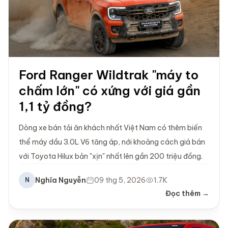
Ford Ranger Wildtrak "máy to
chấm lớn" có xứng với giá gần
1,1 tỷ đồng?
Dòng xe bán tải ăn khách nhất Việt Nam có thêm biến
thể máy dầu 3.0L V6 tăng áp, nới khoảng cách giá bán
với Toyota Hilux bản "xịn" nhất lên gần 200 triệu đồng.
Nghĩa Nguyễn
09 thg 5, 2026
1.7K
N
Đọc thêm →