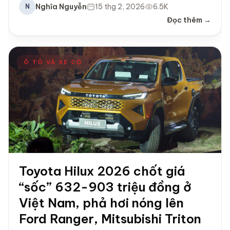
Nghĩa Nguyễn
15 thg 2, 2026
6.5K
N
Đọc thêm →
Ô TÔ VÀ XE CỘ
Toyota Hilux 2026 chốt giá
“sốc” 632-903 triệu đồng ở
Việt Nam, phả hơi nóng lên
Ford Ranger, Mitsubishi Triton