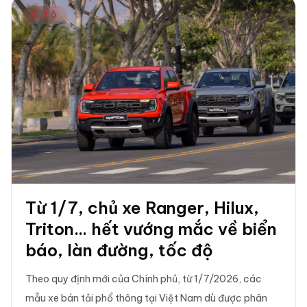
Ô TÔ
Từ 1/7, chủ xe Ranger, Hilux,
Triton... hết vướng mắc về biển
báo, làn đường, tốc độ
Theo quy định mới của Chính phủ, từ 1/7/2026, các
mẫu xe bán tải phổ thông tại Việt Nam dù được phân