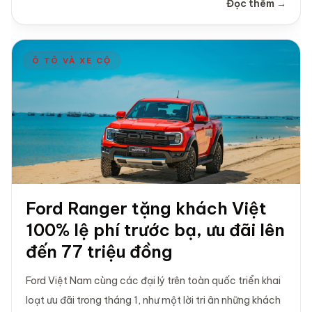
Đọc thêm →
Ô TÔ VÀ XE CỘ
Ford Ranger tặng khách Việt
100% lệ phí trước bạ, ưu đãi lên
đến 77 triệu đồng
Ford Việt Nam cùng các đại lý trên toàn quốc triển khai
loạt ưu đãi trong tháng 1, như một lời tri ân những khách