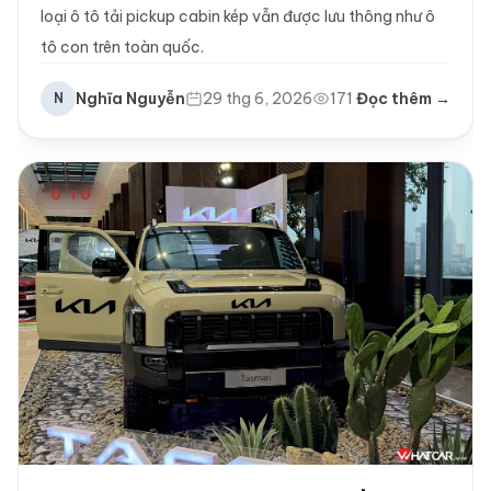
loại ô tô tải pickup cabin kép vẫn được lưu thông như ô
tô con trên toàn quốc.
Nghĩa Nguyễn
29 thg 6, 2026
171
Đọc thêm →
N
Ô TÔ