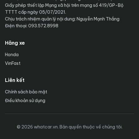
Giấy phép thiết lập Mạng xã hội trên mạng số 419/GP-Bộ
TTTT cấp ngày 05/07/2021.
Chịu trách nhiệm quản lý nội dung: Nguyễn Mạnh Thắng
Điện thoại: 093.572.8998
Hãng xe
Honda
VinFast
Liên kết
Chính sách bảo mật
Điều khoản sử dụng
© 2026 whatcar.vn. Bản quyền thuộc về chúng tôi.