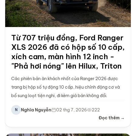
Từ 707 triệu đồng, Ford Ranger
XLS 2026 đã có hộp số 10 cấp,
xích cam, màn hình 12 inch -
"Phả hơi nóng" lên Hilux, Triton
Các phiên bản ăn khách nhất của Ranger 2026 được
trang bị hộp số tự động 10 cấp, hiệu chỉnh động cơ và
bổ sung loạt tiện nghi, đi kèm giá bán không đổi.
Nghĩa Nguyễn
02 thg 7, 2026
222
N
Đọc thêm →