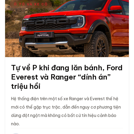
Ô TÔ VÀ XE CỘ
Tự về P khi đang lăn bánh, Ford
Everest và Ranger “dính án”
triệu hồi
Hệ thống điện trên một số xe Ranger và Everest thế hệ
mới có thể gặp trục trặc, dẫn đến nguy cơ phương tiện
dừng đột ngột mà không có bất cứ tín hiệu cảnh báo
nào.