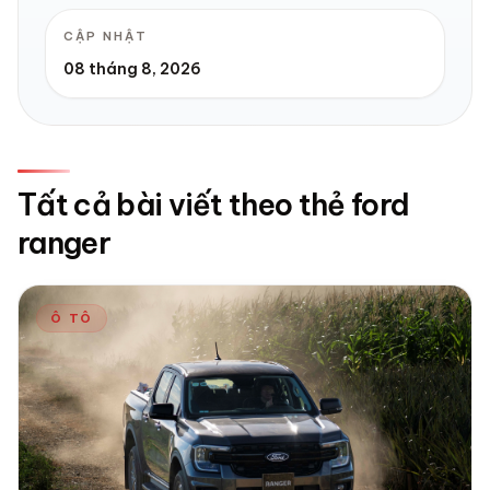
CẬP NHẬT
08 tháng 8, 2026
Tất cả bài viết theo thẻ ford
ranger
Ô TÔ