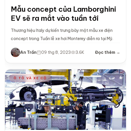
Mẫu concept của Lamborghini
EV sẽ ra mắt vào tuần tới
Thương hiệu Italy dự kiến trưng bày một mẫu xe điện
concept trong Tuần lễ xe hơi Monterey diễn ra tại Mỹ.
An Trần
09 thg 8, 2023
3.6K
Đọc thêm →
Ô TÔ VÀ XE CỘ