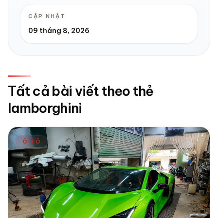
CẬP NHẬT
09 tháng 8, 2026
Tất cả bài viết theo thẻ
lamborghini
Ô TÔ