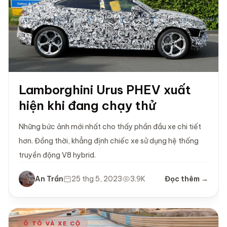
Lamborghini Urus PHEV xuất
hiện khi đang chạy thử
Những bức ảnh mới nhất cho thấy phần đầu xe chi tiết
hơn. Đồng thời, khẳng định chiếc xe sử dụng hệ thống
truyền động V8 hybrid.
An Trần
25 thg 5, 2023
3.9K
Đọc thêm →
Ô TÔ VÀ XE CỘ