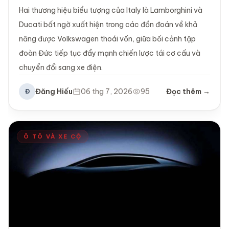
Hai thương hiệu biểu tượng của Italy là Lamborghini và
Ducati bất ngờ xuất hiện trong các đồn đoán về khả
năng được Volkswagen thoái vốn, giữa bối cảnh tập
đoàn Đức tiếp tục đẩy mạnh chiến lược tái cơ cấu và
chuyển đổi sang xe điện.
Đăng Hiếu
06 thg 7, 2026
95
Đọc thêm →
Đ
Ô TÔ VÀ XE CỘ