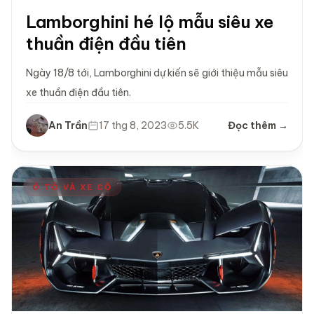
Lamborghini hé lộ mẫu siêu xe
thuần điện đầu tiên
Ngày 18/8 tới, Lamborghini dự kiến sẽ giới thiệu mẫu siêu
xe thuần điện đầu tiên.
An Trần
17 thg 8, 2023
5.5K
Đọc thêm →
Ô TÔ VÀ XE CỘ