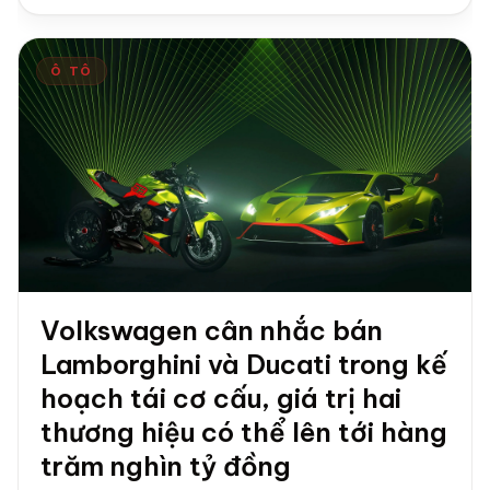
Ô TÔ
Volkswagen cân nhắc bán
Lamborghini và Ducati trong kế
hoạch tái cơ cấu, giá trị hai
thương hiệu có thể lên tới hàng
trăm nghìn tỷ đồng