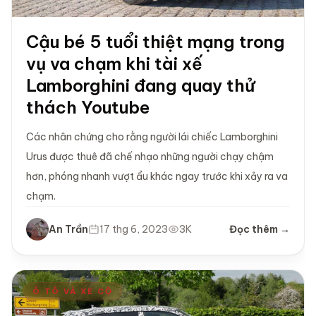
Cậu bé 5 tuổi thiệt mạng trong
vụ va chạm khi tài xế
Lamborghini đang quay thử
thách Youtube
Các nhân chứng cho rằng người lái chiếc Lamborghini
Urus được thuê đã chế nhạo những người chạy chậm
hơn, phóng nhanh vượt ẩu khác ngay trước khi xảy ra va
chạm.
An Trần
17 thg 6, 2023
3K
Đọc thêm →
Ô TÔ VÀ XE CỘ