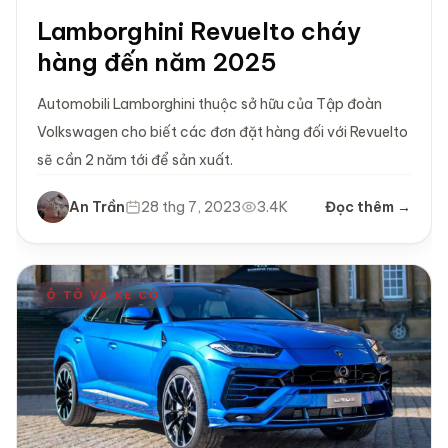
Lamborghini Revuelto cháy
hàng đến năm 2025
Automobili Lamborghini thuộc sở hữu của Tập đoàn
Volkswagen cho biết các đơn đặt hàng đối với Revuelto
sẽ cần 2 năm tới để sản xuất.
An Trần
28 thg 7, 2023
3.4K
Đọc thêm →
Ô TÔ VÀ XE CỘ