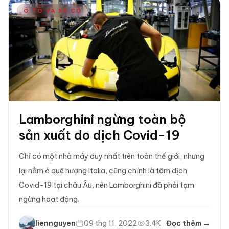
Ô TÔ VÀ XE CỘ
Lamborghini ngừng toàn bộ
sản xuất do dịch Covid-19
Chỉ có một nhà máy duy nhất trên toàn thế giới, nhưng
lại nằm ở quê hương Italia, cũng chính là tâm dịch
Covid-19 tại châu Âu, nên Lamborghini đã phải tạm
ngừng hoạt động.
liennguyen
09 thg 11, 2022
3.4K
Đọc thêm →