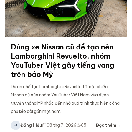
Dùng xe Nissan cũ để tạo nên
Lamborghini Revuelto, nhóm
YouTuber Việt gây tiếng vang
trên báo Mỹ
Dự án chế tạo Lamborghini Revuelto từ một chiếc
Nissan cũ của nhóm YouTuber Việt Nam vừa được
truyền thông Mỹ nhắc đến nhờ quá trình thực hiện công
phu kéo dài gần một năm.
Đăng Hiếu
08 thg 7, 2026
65
Đọc thêm →
Đ