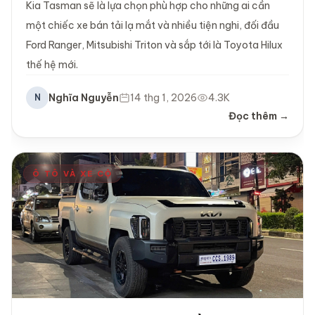
Kia Tasman sẽ là lựa chọn phù hợp cho những ai cần
một chiếc xe bán tải lạ mắt và nhiều tiện nghi, đối đầu
Ford Ranger, Mitsubishi Triton và sắp tới là Toyota Hilux
thế hệ mới.
Nghĩa Nguyễn
14 thg 1, 2026
4.3K
N
Đọc thêm →
Ô TÔ VÀ XE CỘ