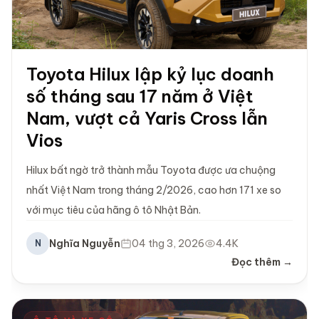
Toyota Hilux lập kỷ lục doanh
số tháng sau 17 năm ở Việt
Nam, vượt cả Yaris Cross lẫn
Vios
Hilux bất ngờ trở thành mẫu Toyota được ưa chuộng
nhất Việt Nam trong tháng 2/2026, cao hơn 171 xe so
với mục tiêu của hãng ô tô Nhật Bản.
Nghĩa Nguyễn
04 thg 3, 2026
4.4K
N
Đọc thêm →