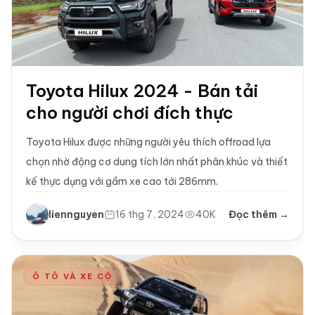
Toyota Hilux 2024 - Bán tải
cho người chơi đích thực
Toyota Hilux được những người yêu thích offroad lựa
chọn nhờ động cơ dung tích lớn nhất phân khúc và thiết
kế thực dụng với gầm xe cao tới 286mm.
liennguyen
16 thg 7, 2024
40K
Đọc thêm →
Ô TÔ VÀ XE CỘ