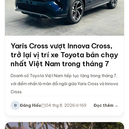
Yaris Cross vượt Innova Cross,
trở lại vị trí xe Toyota bán chạy
nhất Việt Nam trong tháng 7
Doanh số Toyota Việt Nam tiếp tục tăng trong tháng 7,
với điểm nhấn là màn đổi ngôi giữa Yaris Cross và Innova
Cross.
Đăng Hiếu
04 thg 8, 2026
169
Đọc thêm →
Đ