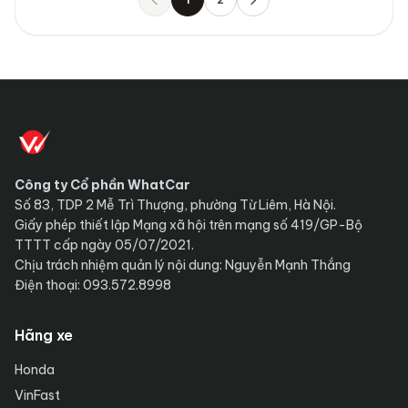
Trước
Sau
Công ty Cổ phần WhatCar
Số 83, TDP 2 Mễ Trì Thượng, phường Từ Liêm, Hà Nội.
Giấy phép thiết lập Mạng xã hội trên mạng số 419/GP-Bộ
TTTT cấp ngày 05/07/2021.
Chịu trách nhiệm quản lý nội dung: Nguyễn Mạnh Thắng
Điện thoại: 093.572.8998
Hãng xe
Honda
VinFast