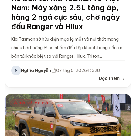
Nam: Máy xăng 2.5L tăng áp,
hàng 2 ngả cực sâu, chờ ngày
đấu Ranger và Hilux
Kia Tasman sở hữu diện mạo lạ mắt và nội thất mang
nhiều hơi hướng SUV, nhắm đến tệp khách hàng cần xe
bán tải khác biệt so với Ranger, Hilux, Triton...
Nghĩa Nguyễn
07 thg 6, 2026
328
N
Đọc thêm →
Ô TÔ VÀ XE CỘ