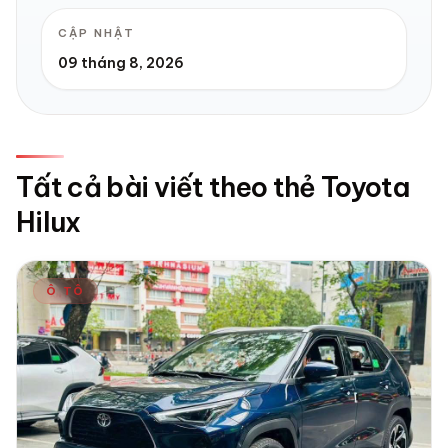
CẬP NHẬT
09 tháng 8, 2026
Tất cả bài viết theo thẻ Toyota
Hilux
Ô TÔ