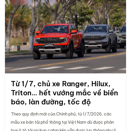
Ô TÔ
Từ 1/7, chủ xe Ranger, Hilux,
Triton... hết vướng mắc về biển
báo, làn đường, tốc độ
Theo quy định mới của Chính phủ, từ 1/7/2026, các
mẫu xe bán tải phổ thông tại Việt Nam dù được phân
loại ô tô tải pickup cabin kép vẫn được lưu thông như ô