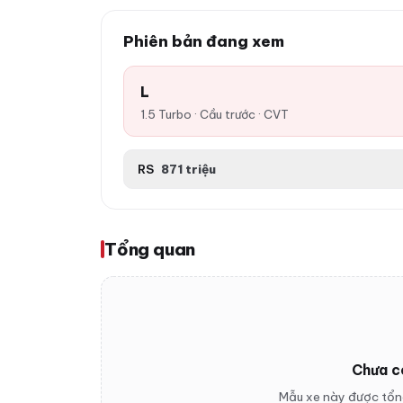
Phiên bản đang xem
L
1.5 Turbo · Cầu trước · CVT
RS
871 triệu
Tổng quan
Chưa c
Mẫu xe này được tổng