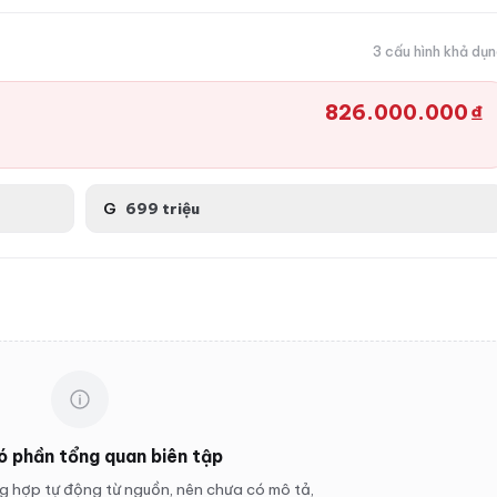
3 cấu hình khả dụ
826.000.000 ₫
G
699 triệu
ó phần tổng quan biên tập
 hợp tự động từ nguồn, nên chưa có mô tả,