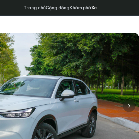
Trang chủ
Cộng đồng
Khám phá
Xe