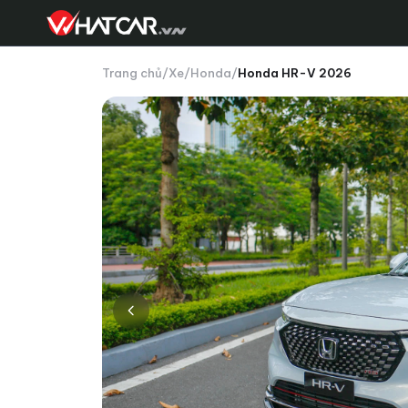
Trang chủ
/
Xe
/
Honda
/
Honda HR-V 2026