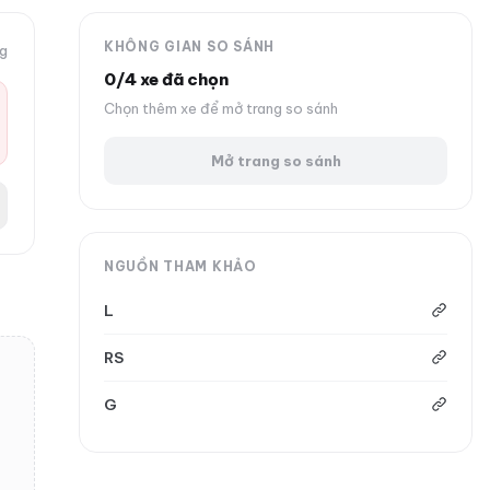
KHÔNG GIAN SO SÁNH
ng
0/4 xe đã chọn
Chọn thêm xe để mở trang so sánh
Mở trang so sánh
NGUỒN THAM KHẢO
L
RS
G