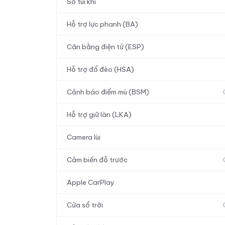
Số túi khí
Hỗ trợ lực phanh (BA)
Cân bằng điện tử (ESP)
Hỗ trợ đổ đèo (HSA)
Cảnh báo điểm mù (BSM)
Hỗ trợ giữ làn (LKA)
Camera lùi
Cảm biến đỗ trước
Apple CarPlay
Cửa sổ trời