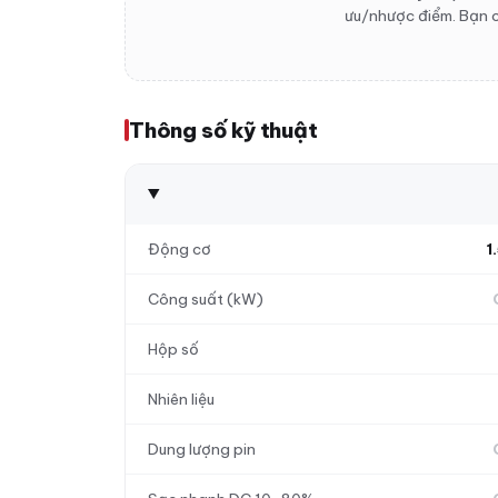
ưu/nhược điểm. Bạn c
Thông số kỹ thuật
Động cơ
1
Công suất (kW)
Hộp số
Nhiên liệu
Dung lượng pin