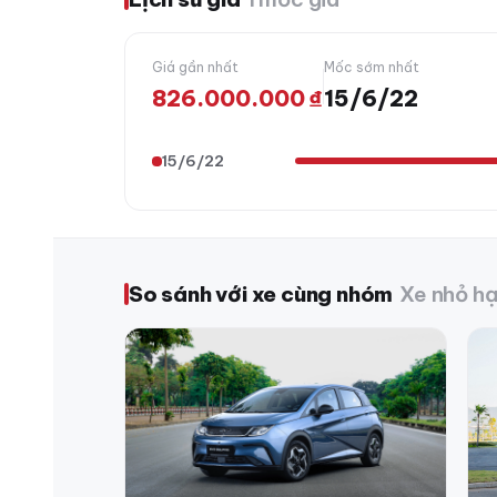
Giá gần nhất
Mốc sớm nhất
826.000.000 ₫
15/6/22
15/6/22
So sánh với xe cùng nhóm
Xe nhỏ hạ