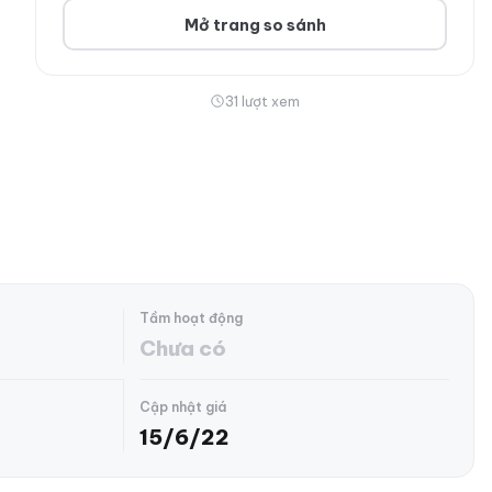
Mở trang so sánh
31 lượt xem
Tầm hoạt động
Chưa có
Cập nhật giá
15/6/22