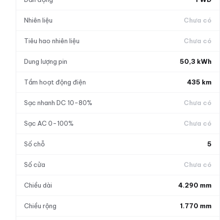
Nhiên liệu
Chưa có
Tiêu hao nhiên liệu
Chưa có
Dung lượng pin
50,3 kWh
Tầm hoạt động điện
435 km
Sạc nhanh DC 10-80%
Chưa có
Sạc AC 0-100%
Chưa có
Số chỗ
5
Số cửa
Chưa có
Chiều dài
4.290 mm
Chiều rộng
1.770 mm