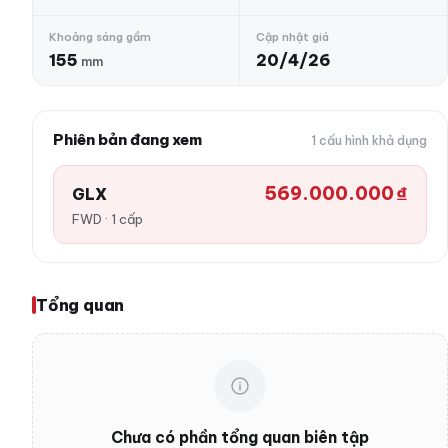
Khoảng sáng gầm
Cập nhật giá
155
20/4/26
mm
Phiên bản đang xem
1 cấu hình khả dụng
569.000.000 ₫
GLX
FWD · 1 cấp
Tổng quan
Chưa có phần tổng quan biên tập