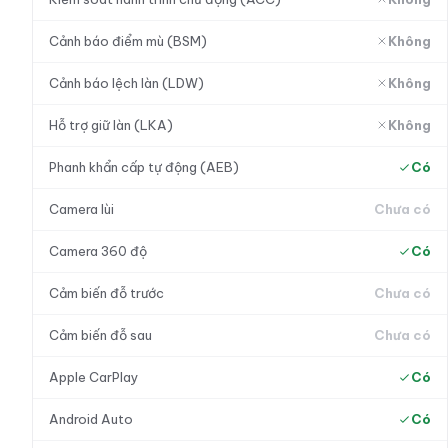
Cảnh báo điểm mù (BSM)
Không
Cảnh báo lệch làn (LDW)
Không
Hỗ trợ giữ làn (LKA)
Không
Phanh khẩn cấp tự động (AEB)
Có
Camera lùi
Chưa có
Camera 360 độ
Có
Cảm biến đỗ trước
Chưa có
Cảm biến đỗ sau
Chưa có
Apple CarPlay
Có
Android Auto
Có