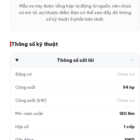
Mẫu xe này được tổng hợp tự động từ nguồn, nên chưa
có mô tả, ưu/nhược điểm. Bạn có thể xem đầy đủ thông
số kỹ thuật ở phần bên dưới.
Thông số kỹ thuật
Thông số cốt lõi
Động cơ
Chưa có
Công suất
94 hp
Công suất (kW)
Chưa có
Mô-men xoắn
180 Nm
Hộp số
1 cấp
Dẫn động
FWD