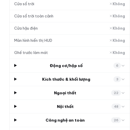
Cửa sổ trời
Không
Cửa sổ trời toàn cảnh
Không
Cửa hậu điện
Không
Màn hình hiển thị HUD
Không
Ghế trước làm mát
Không
Động cơ/hộp số
6
Kích thước & khối lượng
3
Ngoại thất
22
Nội thất
48
Công nghệ an toàn
26