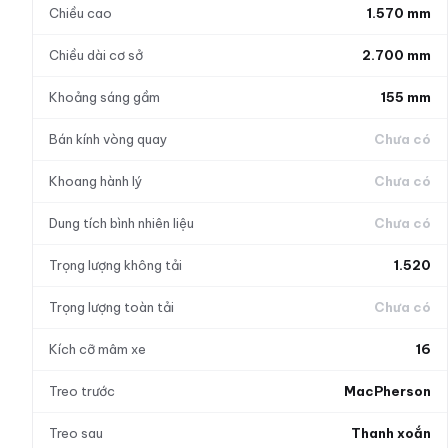
Chiều cao
1.570 mm
Chiều dài cơ sở
2.700 mm
Khoảng sáng gầm
155 mm
Bán kính vòng quay
Chưa có
Khoang hành lý
Chưa có
Dung tích bình nhiên liệu
Chưa có
Trọng lượng không tải
1.520
Trọng lượng toàn tải
Chưa có
Kích cỡ mâm xe
16
Treo trước
MacPherson
Treo sau
Thanh xoắn