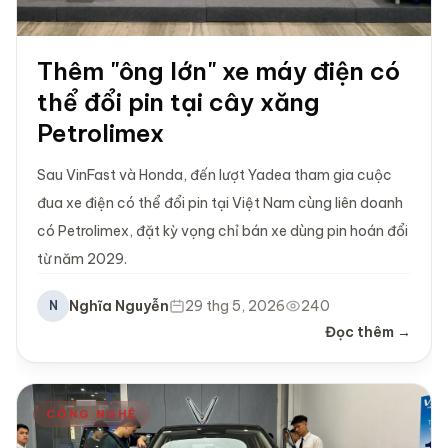
Thêm "ông lớn" xe máy điện có
thể đổi pin tại cây xăng
Petrolimex
Sau VinFast và Honda, đến lượt Yadea tham gia cuộc
đua xe điện có thể đổi pin tại Việt Nam cùng liên doanh
có Petrolimex, đặt kỳ vọng chỉ bán xe dùng pin hoán đổi
từ năm 2029.
Nghĩa Nguyễn
29 thg 5, 2026
240
N
Đọc thêm →
CÔNG NGHỆ