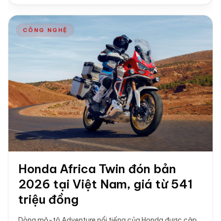
CÔNG NGHỆ
Honda Africa Twin đón bản
2026 tại Việt Nam, giá từ 541
triệu đồng
Dòng mô-tô Adventure nổi tiếng của Honda được cập