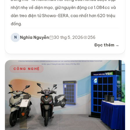
nhật nhẹ về diện mạo, giữ nguyên động cơ 1.084cc và
dàn treo điện tử Showa-EERA, cao nhất hơn 620 triệu
đồng.
Nghĩa Nguyễn
30 thg 5, 2026
256
N
Đọc thêm →
CÔNG NGHỆ