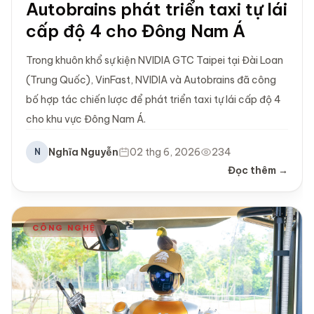
Autobrains phát triển taxi tự lái
cấp độ 4 cho Đông Nam Á
Trong khuôn khổ sự kiện NVIDIA GTC Taipei tại Đài Loan
(Trung Quốc), VinFast, NVIDIA và Autobrains đã công
bố hợp tác chiến lược để phát triển taxi tự lái cấp độ 4
cho khu vực Đông Nam Á.
Nghĩa Nguyễn
02 thg 6, 2026
234
N
Đọc thêm →
CÔNG NGHỆ