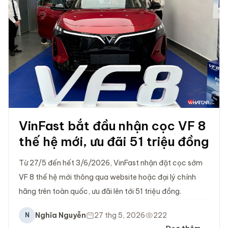
VinFast bắt đầu nhận cọc VF 8
thế hệ mới, ưu đãi 51 triệu đồng
Từ 27/5 đến hết 3/6/2026, VinFast nhận đặt cọc sớm
VF 8 thế hệ mới thông qua website hoặc đại lý chính
hãng trên toàn quốc, ưu đãi lên tới 51 triệu đồng.
Nghĩa Nguyễn
27 thg 5, 2026
222
N