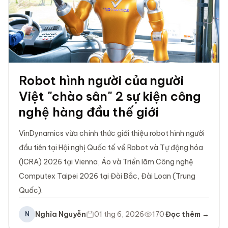
Robot hình người của người
Việt "chào sân" 2 sự kiện công
nghệ hàng đầu thế giới
VinDynamics vừa chính thức giới thiệu robot hình người
đầu tiên tại Hội nghị Quốc tế về Robot và Tự động hóa
(ICRA) 2026 tại Vienna, Áo và Triển lãm Công nghệ
Computex Taipei 2026 tại Đài Bắc, Đài Loan (Trung
Quốc).
Nghĩa Nguyễn
01 thg 6, 2026
170
Đọc thêm →
N