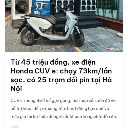
Từ 45 triệu đồng, xe điện
Honda CUV e: chạy 73km/lần
sạc, có 25 trạm đổi pin tại Hà
Nội
CUV e: mang thiết kế gọn gàng, tích hợp sẵn bản đồ và
hỗ trợ hoán đổi pin, song tầm hoạt động hạn chế và
mức giá tới 65 triệu đồng khiến khách hàng phải đắn đo.