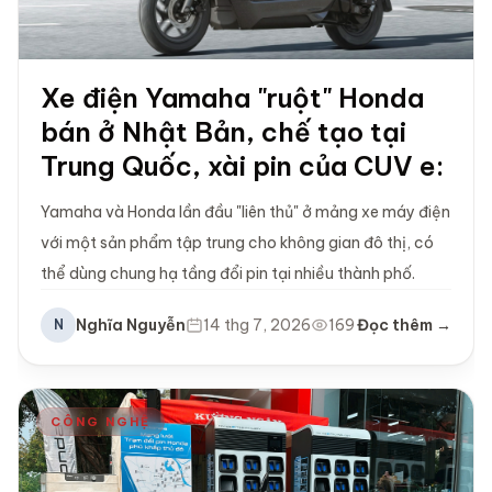
Xe điện Yamaha "ruột" Honda
bán ở Nhật Bản, chế tạo tại
Trung Quốc, xài pin của CUV e:
Yamaha và Honda lần đầu "liên thủ" ở mảng xe máy điện
với một sản phẩm tập trung cho không gian đô thị, có
thể dùng chung hạ tầng đổi pin tại nhiều thành phố.
Nghĩa Nguyễn
14 thg 7, 2026
169
Đọc thêm →
N
CÔNG NGHỆ