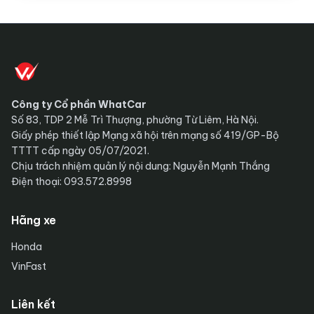
Công ty Cổ phần WhatCar
Số 83, TDP 2 Mễ Trì Thượng, phường Từ Liêm, Hà Nội.
Giấy phép thiết lập Mạng xã hội trên mạng số 419/GP-Bộ
TTTT cấp ngày 05/07/2021.
Chịu trách nhiệm quản lý nội dung: Nguyễn Mạnh Thắng
Điện thoại: 093.572.8998
Hãng xe
Honda
VinFast
Liên kết