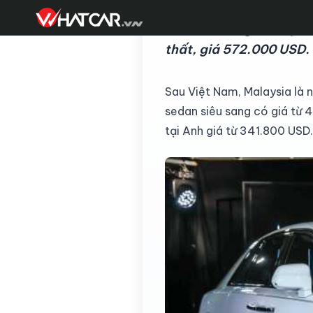
Mẫu siêu sang với tùy c
thất, giá 572.000 USD.
Sau Việt Nam, Malaysia là 
sedan siêu sang có giá từ 
tại Anh giá từ 341.800 USD.