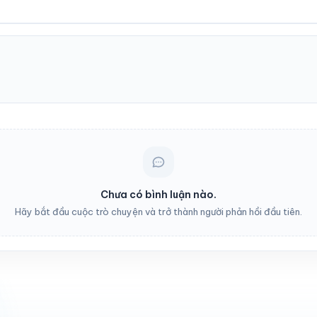
Chưa có bình luận nào.
Hãy bắt đầu cuộc trò chuyện và trở thành người phản hồi đầu tiên.