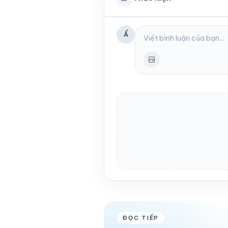
Ẩ
ĐỌC TIẾP