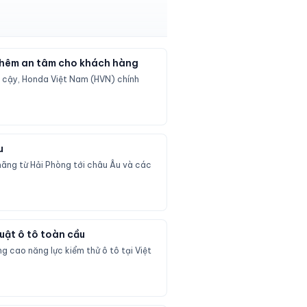
 thêm an tâm cho khách hàng
n cậy, Honda Việt Nam (HVN) chính
u
hãng từ Hải Phòng tới châu Âu và các
huật ô tô toàn cầu
g cao năng lực kiểm thử ô tô tại Việt