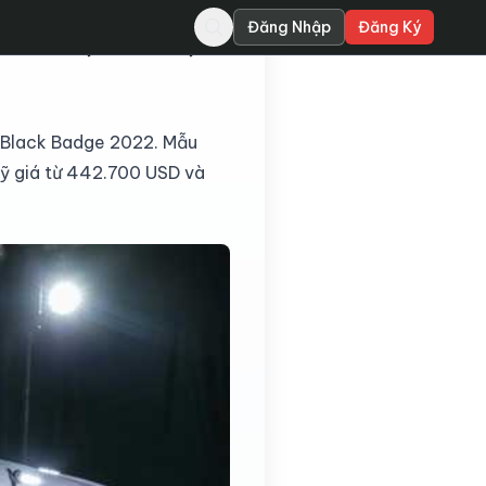
Đăng Nhập
Đăng Ký
hi tiết độc đáo ở nội
 Black Badge
2022. Mẫu
Mỹ giá từ 442.700 USD và