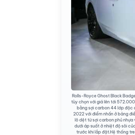
Rolls-Royce Ghost Black Badge
tùy chọn với giá lên tới 572.000
bằng sợi carbon 44 lớp độc 
2022 với điểm nhấn ở bảng điều
lô dệt từ sợi carbon phủ nhựa
dưới áp suất ở nhiệt độ sôi c
trước khi lắp đặt.Hệ thống tre