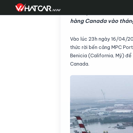
Theo lịch trình, lô xe
hàng Canada vào tháng
Vào lúc 23h ngày 16/04/2023
thức rời bến cảng MPC Port
Benicia (California, Mỹ) để
Canada.