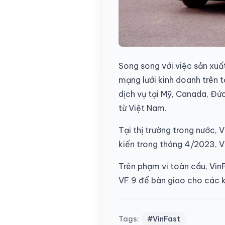
Song song với việc sản xuấ
mạng lưới kinh doanh trên 
dịch vụ tại Mỹ, Canada, Đứ
từ Việt Nam.
Tại thị trường trong nước,
kiến trong tháng 4/2023, V
Trên phạm vi toàn cầu, Vin
VF 9 để bàn giao cho các 
Tags:
#VinFast