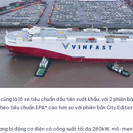
à cũng là lô xe tiêu chuẩn đầu tiên xuất khẩu, với 2 phiên 
heo tiêu chuẩn EPA* cao hơn so với phiên bản City Edition
rang bị động cơ điện có công suất tối đa 260kW, mô-me