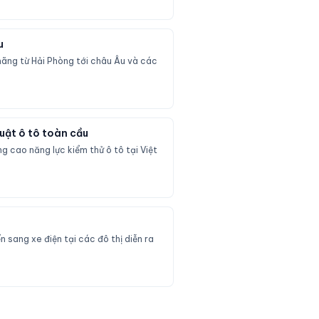
u
hãng từ Hải Phòng tới châu Âu và các
huật ô tô toàn cầu
g cao năng lực kiểm thử ô tô tại Việt
 sang xe điện tại các đô thị diễn ra