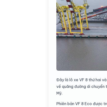
Đây là lô xe VF 8 thứ hai v
về quãng đường di chuyển t
Mỹ.
Phiên bản VF 8 Eco được t