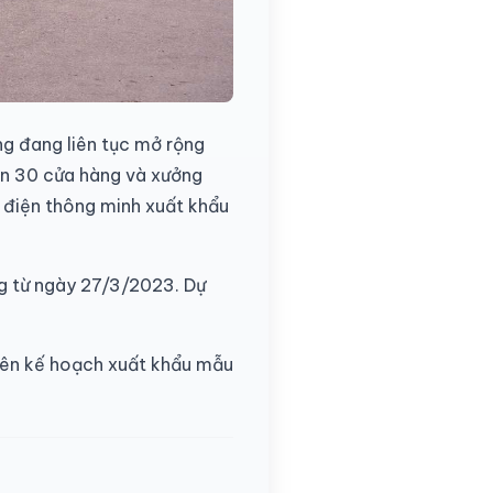
ng đang liên tục mở rộng
hơn 30 cửa hàng và xưởng
e điện thông minh xuất khẩu
ng từ ngày 27/3/2023. Dự
 lên kế hoạch xuất khẩu mẫu