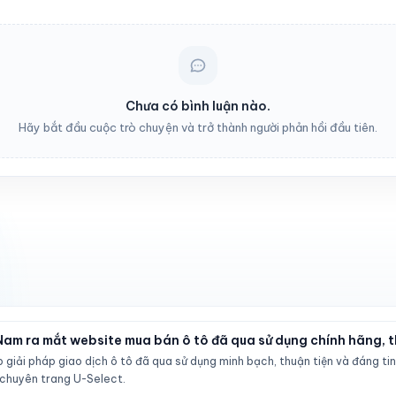
Chưa có bình luận nào.
Hãy bắt đầu cuộc trò chuyện và trở thành người phản hồi đầu tiên.
Nam ra mắt website mua bán ô tô đã qua sử dụng chính hãng,
giải pháp giao dịch ô tô đã qua sử dụng minh bạch, thuận tiện và đáng ti
i chuyên trang U-Select.