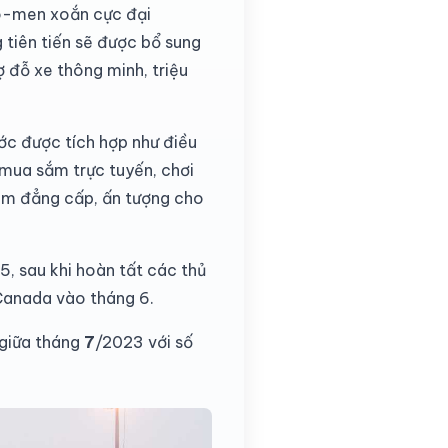
mô-men xoắn cực đại
 tiên tiến sẽ được bổ sung
ợ đỗ xe thông minh, triệu
ước được tích hợp như điều
 mua sắm trực tuyến, chơi
iệm đẳng cấp, ấn tượng cho
, sau khi hoàn tất các thủ
Canada vào tháng 6.
 giữa tháng
7
/2023 với số