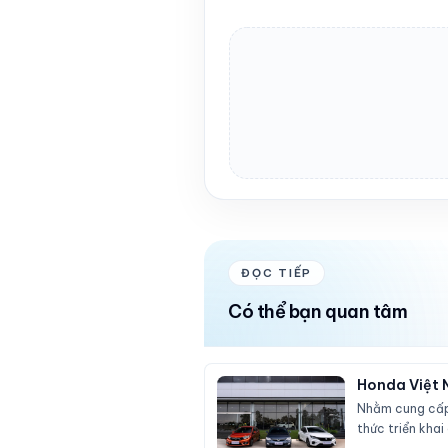
ĐỌC TIẾP
Có thể bạn quan tâm
Honda Việt 
Nhằm cung cấp 
thức triển kha