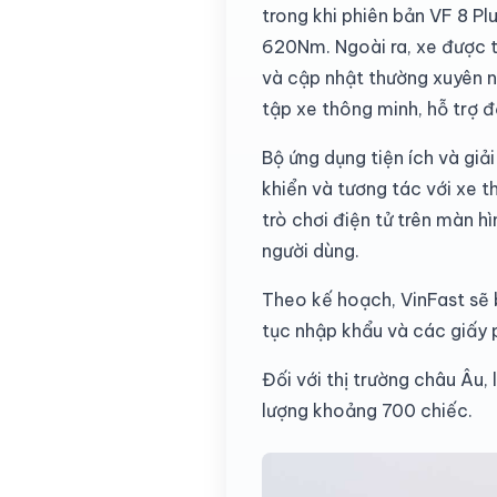
trong khi phiên bản VF 8 P
620Nm. Ngoài ra, xe được tr
và cập nhật thường xuyên nh
tập xe thông minh, hỗ trợ đ
Bộ ứng dụng tiện ích và giả
khiển và tương tác với xe t
trò chơi điện tử trên màn 
người dùng.
Theo kế hoạch, VinFast sẽ 
tục nhập khẩu và các giấy 
Đối với thị trường châu Âu,
lượng khoảng 700 chiếc.