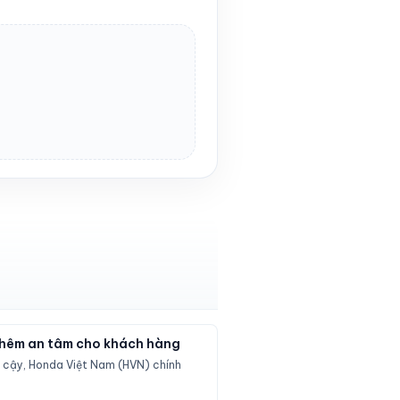
 thêm an tâm cho khách hàng
n cậy, Honda Việt Nam (HVN) chính