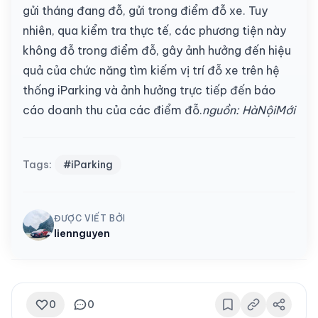
gửi tháng đang đỗ, gửi trong điểm đỗ xe. Tuy
nhiên, qua kiểm tra thực tế, các phương tiện này
không đỗ trong điểm đỗ, gây ảnh hưởng đến hiệu
quả của chức năng tìm kiếm vị trí đỗ xe trên hệ
thống iParking và ảnh hưởng trực tiếp đến báo
cáo doanh thu của các điểm đỗ.
nguồn: HàNộiMới
Tags:
#iParking
ĐƯỢC VIẾT BỞI
liennguyen
0
0