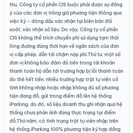
thu, Công ty cổ phần CIS buộc phải được sự đồng
ý của các đơn vị trông giữ phương tiện thông qua
việc ký – đóng dấu xác nhận tại biên bản đối
soát, xác nhận số liệu. Do vậy, Công ty cổ phần
CIS không thể trích chuyển phí sử dụng tạm thời
lòng đường đúng thời hạn về ngân sách của đơn
vị cấp phép, dẫn tới chậm nộp phí.Thứ tư, một số
đơn vị không bảo đảm đủ tiền trong tài khoản
thanh toán hộ dẫn tới trường hợp bị lỗi thanh toán
do thẻ hết tiền; nhiều trường hợp trật tự viên cố
tình không nhập hoặc nhập không đủ số phương
tiện đang đỗ, gửi trong điểm đỗ lên hệ thống
iParking, do đó, số liệu doanh thu ghi nhận qua hệ
thống chưa phản ánh đúng thực trạng tại điểm
đỗ.Thứ năm, có tình trạng trật tự viên nhập trên
hệ thống iParking 100% phương tiện ký hợp đồng