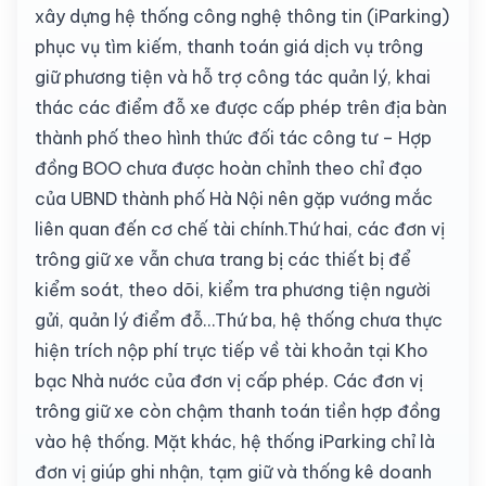
xây dựng hệ thống công nghệ thông tin (iParking)
phục vụ tìm kiếm, thanh toán giá dịch vụ trông
giữ phương tiện và hỗ trợ công tác quản lý, khai
thác các điểm đỗ xe được cấp phép trên địa bàn
thành phố theo hình thức đối tác công tư – Hợp
đồng BOO chưa được hoàn chỉnh theo chỉ đạo
của UBND thành phố Hà Nội nên gặp vướng mắc
liên quan đến cơ chế tài chính.Thứ hai, các đơn vị
trông giữ xe vẫn chưa trang bị các thiết bị để
kiểm soát, theo dõi, kiểm tra phương tiện người
gửi, quản lý điểm đỗ…Thứ ba, hệ thống chưa thực
hiện trích nộp phí trực tiếp về tài khoản tại Kho
bạc Nhà nước của đơn vị cấp phép. Các đơn vị
trông giữ xe còn chậm thanh toán tiền hợp đồng
vào hệ thống. Mặt khác, hệ thống iParking chỉ là
đơn vị giúp ghi nhận, tạm giữ và thống kê doanh