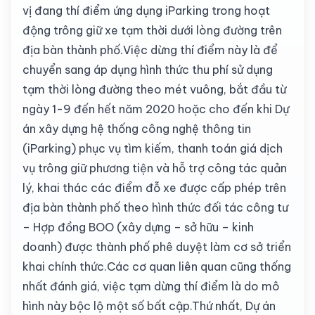
vị đang thí điểm ứng dụng iParking trong hoạt
động trông giữ xe tạm thời dưới lòng đường trên
địa bàn thành phố.Việc dừng thí điểm này là để
chuyển sang áp dụng hình thức thu phí sử dụng
tạm thời lòng đường theo mét vuông, bắt đầu từ
ngày 1-9 đến hết năm 2020 hoặc cho đến khi Dự
án xây dựng hệ thống công nghệ thông tin
(iParking) phục vụ tìm kiếm, thanh toán giá dịch
vụ trông giữ phương tiện và hỗ trợ công tác quản
lý, khai thác các điểm đỗ xe được cấp phép trên
địa bàn thành phố theo hình thức đối tác công tư
– Hợp đồng BOO (xây dựng – sở hữu – kinh
doanh) được thành phố phê duyệt làm cơ sở triển
khai chính thức.Các cơ quan liên quan cũng thống
nhất đánh giá, việc tạm dừng thí điểm là do mô
hình này bộc lộ một số bất cập.Thứ nhất, Dự án