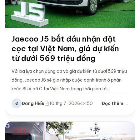
Jaecoo J5 bắt đầu nhận đặt
cọc tại Việt Nam, giá dự kiến
từ dưới 569 triệu đồng
Với ba lựa chọn động cơ và giá dự kiến từ dưới 569 triệu
đồng, Jaecoo J5 sẽ gia nhập cuộc cạnh tranh ở phân
khúc SUV cỡ C tại Việt Nam trong thời gian tới.
Đăng Hiếu
10 thg 7, 2026
150
Đọc thêm →
Đ
Ô TÔ