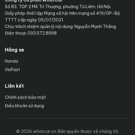
Công ty Cổ phần WhatCar
Số 83, TDP 2 Mễ Trì Thượng, phường Từ Liêm, Hà Nội.
Giấy phép thiết lập Mạng xã hội trên mạng số 419/GP-Bộ
TTTT cấp ngày 05/07/2021.
Chịu trách nhiệm quản lý nội dung: Nguyễn Mạnh Thắng
Điện thoại: 093.572.8998
Hãng xe
Honda
VinFast
Liên kết
Chính sách bảo mật
Điều khoản sử dụng
© 2026 whatcar.vn. Bản quyền thuộc về chúng tôi.