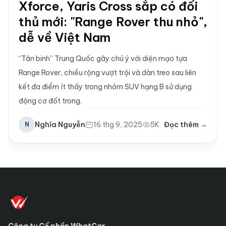
Xforce, Yaris Cross sắp có đối
thủ mới: "Range Rover thu nhỏ",
dễ về Việt Nam
“Tân binh” Trung Quốc gây chú ý với diện mạo tựa
Range Rover, chiều rộng vượt trội và dàn treo sau liên
kết đa điểm ít thấy trong nhóm SUV hạng B sử dụng
động cơ đốt trong.
Nghĩa Nguyễn
16 thg 9, 2025
5K
Đọc thêm →
N