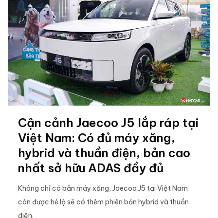
Cận cảnh Jaecoo J5 lắp ráp tại
Việt Nam: Có đủ máy xăng,
hybrid và thuần điện, bản cao
nhất sở hữu ADAS đầy đủ
Không chỉ có bản máy xăng, Jaecoo J5 tại Việt Nam
còn được hé lộ sẽ có thêm phiên bản hybrid và thuần
điện.