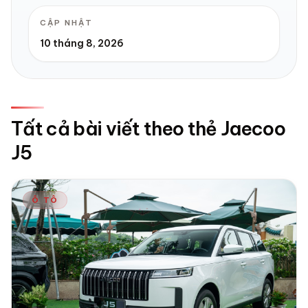
CẬP NHẬT
10 tháng 8, 2026
Tất cả bài viết theo thẻ Jaecoo
J5
Ô TÔ