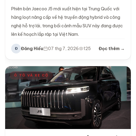
Phiên bản Jaecoo J5 mới xuất hiện tại Trung Quốc với
hàng loạt nâng cấp về hệ truyền động hybrid và công
nghệ hỗ trợ lái, trong bối cảnh mẫu SUV này đang được
lên kế hoạch lắp ráp tại Việt Nam.
Đăng Hiếu
07 thg 7, 2026
125
Đọc thêm →
Đ
Ô TÔ VÀ XE CỘ