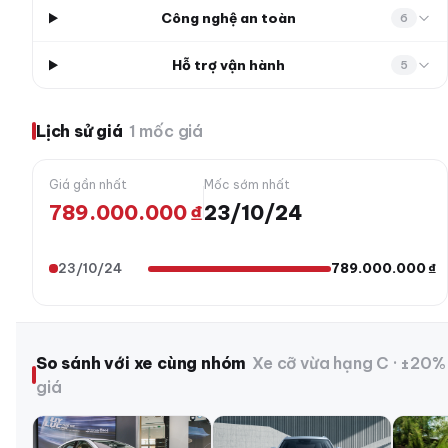
Công nghệ an toàn
6
Hỗ trợ vận hành
5
Lịch sử giá
1 mốc giá
Giá gần nhất
Mốc sớm nhất
789.000.000 ₫
23/10/24
23/10/24
789.000.000 ₫
So sánh với xe cùng nhóm
Xe cỡ vừa hạng C · ±20%
giá