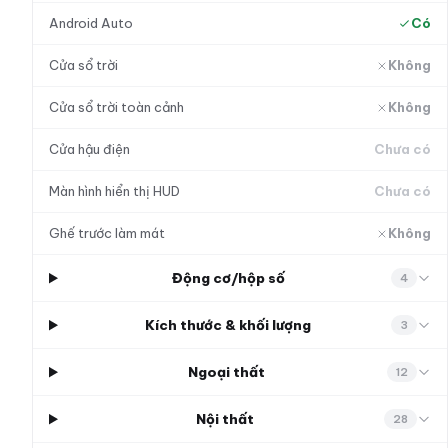
Android Auto
Có
Cửa sổ trời
Không
Cửa sổ trời toàn cảnh
Không
Cửa hậu điện
Chưa có
Màn hình hiển thị HUD
Chưa có
Ghế trước làm mát
Không
Động cơ/hộp số
4
Kích thước & khối lượng
3
Ngoại thất
12
Nội thất
28