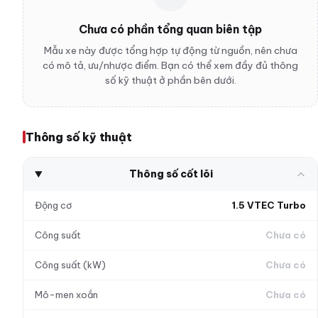
Chưa có phần tổng quan biên tập
Mẫu xe này được tổng hợp tự động từ nguồn, nên chưa
có mô tả, ưu/nhược điểm. Bạn có thể xem đầy đủ thông
số kỹ thuật ở phần bên dưới.
Thông số kỹ thuật
Thông số cốt lõi
Động cơ
1.5 VTEC Turbo
Công suất
Chưa có
Công suất (kW)
Chưa có
Mô-men xoắn
Chưa có