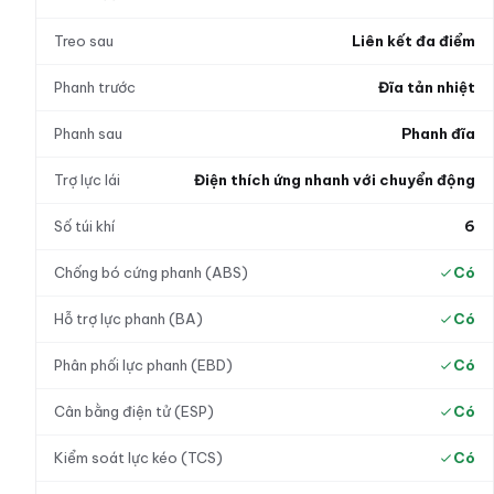
Treo sau
Liên kết đa điểm
Phanh trước
Đĩa tản nhiệt
Phanh sau
Phanh đĩa
Trợ lực lái
Điện thích ứng nhanh với chuyển động
Số túi khí
6
Chống bó cứng phanh (ABS)
Có
Hỗ trợ lực phanh (BA)
Có
Phân phối lực phanh (EBD)
Có
Cân bằng điện tử (ESP)
Có
Kiểm soát lực kéo (TCS)
Có