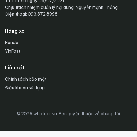
TTTT cấp ngày 05/07/2021.
Chịu trách nhiệm quản lý nội dung: Nguyễn Mạnh Thắng
Điện thoại: 093.572.8998
Hãng xe
Honda
VinFast
Liên kết
Chính sách bảo mật
Điều khoản sử dụng
© 2026 whatcar.vn. Bản quyền thuộc về chúng tôi.