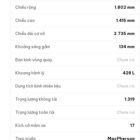
Chiều rộng
1.802 mm
Chiều cao
1.415 mm
Chiều dài cơ sở
2.735 mm
Khoảng sáng gầm
134 mm
Bán kính vòng quay
Chưa có
Khoang hành lý
428 L
Dung tích bình nhiên liệu
Chưa có
Trọng lượng không tải
1.319
Trọng lượng toàn tải
Chưa có
Kích cỡ mâm xe
17
Treo trước
MacPherson