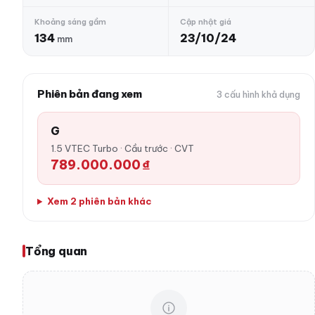
Khoảng sáng gầm
Cập nhật giá
134
23/10/24
mm
Phiên bản đang xem
3 cấu hình khả dụng
G
1.5 VTEC Turbo · Cầu trước · CVT
789.000.000 ₫
Xem 2 phiên bản khác
Tổng quan