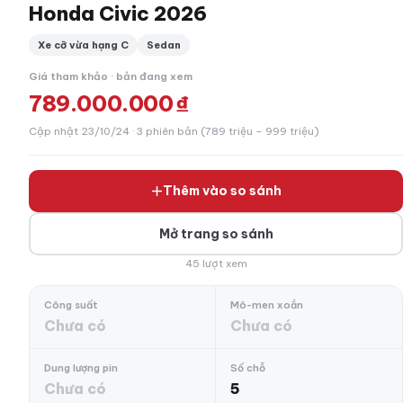
Honda Civic 2026
Xe cỡ vừa hạng C
Sedan
Giá tham khảo · bản đang xem
789.000.000 ₫
Cập nhật 23/10/24 · 3 phiên bản (789 triệu – 999 triệu)
Thêm vào so sánh
Mở trang so sánh
45 lượt xem
Công suất
Mô-men xoắn
Chưa có
Chưa có
Dung lượng pin
Số chỗ
Chưa có
5