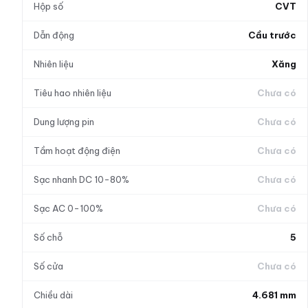
Hộp số
CVT
Dẫn động
Cầu trước
Nhiên liệu
Xăng
Tiêu hao nhiên liệu
Chưa có
Dung lượng pin
Chưa có
Tầm hoạt động điện
Chưa có
Sạc nhanh DC 10-80%
Chưa có
Sạc AC 0-100%
Chưa có
Số chỗ
5
Số cửa
Chưa có
Chiều dài
4.681 mm