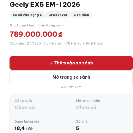
Geely EX5 EM-i 2026
Xe cỡ vừa hạng C
Crossover
Ôtô điện
Giá tham khảo · bản đang xem
789.000.000 ₫
Cập nhật 27/3/26 · 3 phiên bản (789 triệu – 969 triệu)
Thêm vào so sánh
Mở trang so sánh
46 lượt xem
Công suất
Mô-men xoắn
Chưa có
Chưa có
Dung lượng pin
Số chỗ
18,4
5
kWh