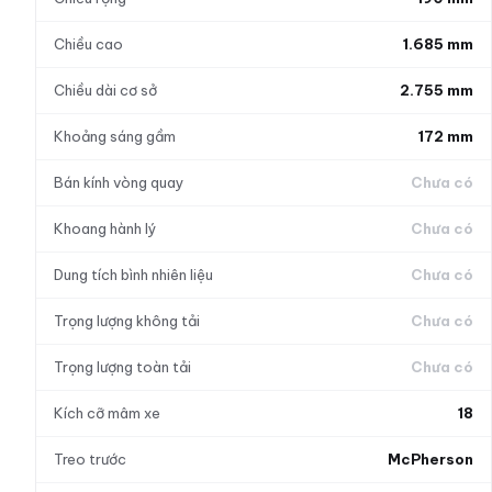
Chiều cao
1.685 mm
Chiều dài cơ sở
2.755 mm
Khoảng sáng gầm
172 mm
Bán kính vòng quay
Chưa có
Khoang hành lý
Chưa có
Dung tích bình nhiên liệu
Chưa có
Trọng lượng không tải
Chưa có
Trọng lượng toàn tải
Chưa có
Kích cỡ mâm xe
18
Treo trước
McPherson