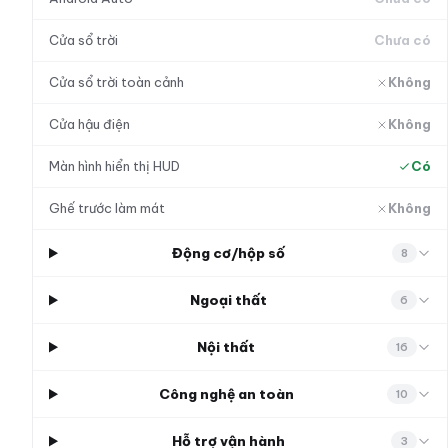
Cửa sổ trời
Chưa có
Cửa sổ trời toàn cảnh
Không
Cửa hậu điện
Không
Màn hình hiển thị HUD
Có
Ghế trước làm mát
Không
Động cơ/hộp số
8
Ngoại thất
6
Nội thất
16
Công nghệ an toàn
10
Hỗ trợ vận hành
3