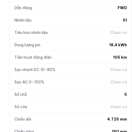
Dẫn động
FWD
Nhiên liệu
51
Tiêu hao nhiên liệu
Chưa có
Dung lượng pin
18,4 kWh
Tầm hoạt động điện
105 km
Sạc nhanh DC 10-80%
Chưa có
Sạc AC 0-100%
Chưa có
Số chỗ
5
Số cửa
Chưa có
Chiều dài
4.725 mm
Chiều rộng
190 mm