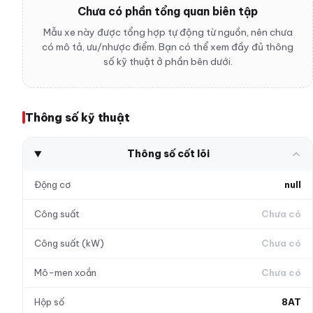
Chưa có phần tổng quan biên tập
Mẫu xe này được tổng hợp tự động từ nguồn, nên chưa
có mô tả, ưu/nhược điểm. Bạn có thể xem đầy đủ thông
số kỹ thuật ở phần bên dưới.
Thông số kỹ thuật
Thông số cốt lõi
Động cơ
null
Công suất
Chưa có
Công suất (kW)
Chưa có
Mô-men xoắn
Chưa có
Hộp số
8AT