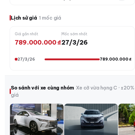
Lịch sử giá
1 mốc giá
Giá gần nhất
Mốc sớm nhất
789.000.000 ₫
27/3/26
27/3/26
789.000.000 ₫
So sánh với xe cùng nhóm
Xe cỡ vừa hạng C · ±20%
giá