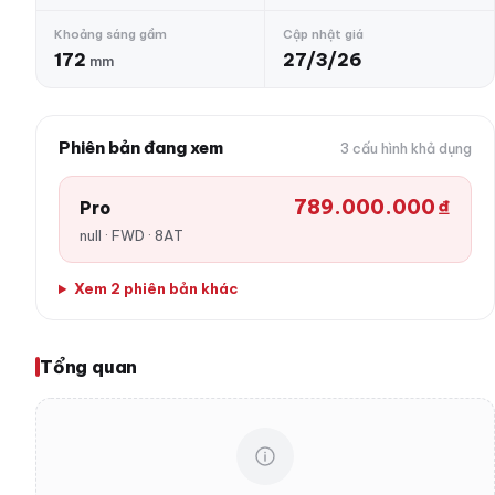
Khoảng sáng gầm
Cập nhật giá
172
27/3/26
mm
Phiên bản đang xem
3 cấu hình khả dụng
789.000.000 ₫
Pro
null · FWD · 8AT
Xem 2 phiên bản khác
Tổng quan