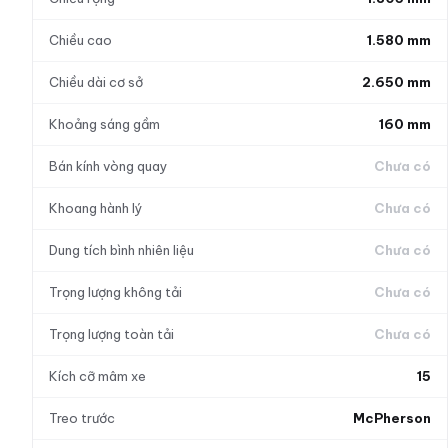
Chiều cao
1.580 mm
Chiều dài cơ sở
2.650 mm
Khoảng sáng gầm
160 mm
Bán kính vòng quay
Chưa có
Khoang hành lý
Chưa có
Dung tích bình nhiên liệu
Chưa có
Trọng lượng không tải
Chưa có
Trọng lượng toàn tải
Chưa có
Kích cỡ mâm xe
15
Treo trước
McPherson