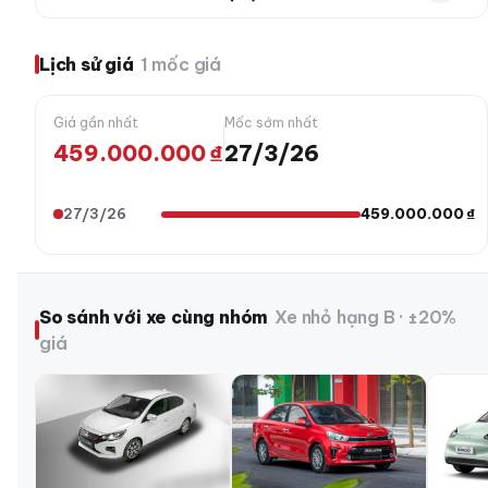
Lịch sử giá
1 mốc giá
Giá gần nhất
Mốc sớm nhất
459.000.000 ₫
27/3/26
27/3/26
459.000.000 ₫
So sánh với xe cùng nhóm
Xe nhỏ hạng B · ±20%
giá