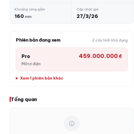
Khoảng sáng gầm
Cập nhật giá
160
27/3/26
mm
Phiên bản đang xem
2 cấu hình khả dụng
459.000.000 ₫
Pro
Môtơ điện
Xem 1 phiên bản khác
Tổng quan