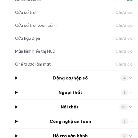
Cửa sổ trời
Chưa có
Cửa sổ trời toàn cảnh
Chưa có
Cửa hậu điện
Chưa có
Màn hình hiển thị HUD
Chưa có
Ghế trước làm mát
Chưa có
Động cơ/hộp số
4
Ngoại thất
8
Nội thất
19
Công nghệ an toàn
5
Hỗ trợ vận hành
2