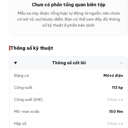
Chưa có phần tổng quan biên tập
Mẫu xe này được tổng hợp tự động từ nguồn, nên chưa
có mô tả, ưu/nhược điểm. Bạn có thể xem đầy đủ thông
số kỹ thuật ở phần bên dưới.
Thông số kỹ thuật
Thông số cốt lõi
Động cơ
Môtơ điện
Công suất
113 hp
Công suất (kW)
Chưa có
Mô-men xoắn
150 Nm
Hộp số
Chưa có