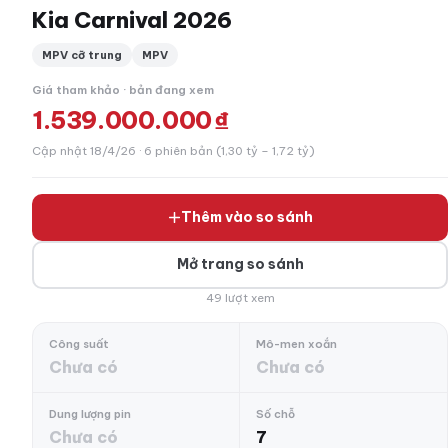
Kia Carnival 2026
MPV cỡ trung
MPV
Giá tham khảo · bản đang xem
1.539.000.000 ₫
Cập nhật 18/4/26 · 6 phiên bản (1,30 tỷ – 1,72 tỷ)
Thêm vào so sánh
Mở trang so sánh
49 lượt xem
Công suất
Mô-men xoắn
Chưa có
Chưa có
Dung lượng pin
Số chỗ
Chưa có
7