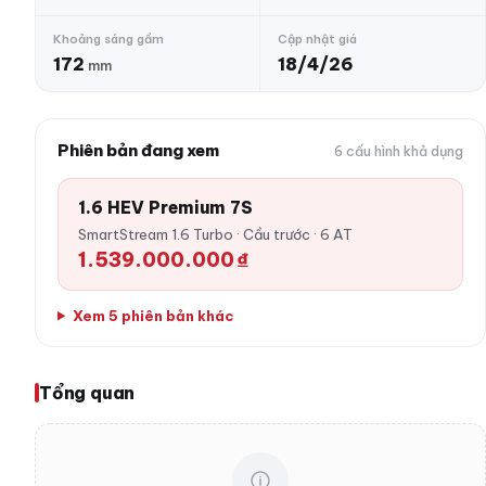
Khoảng sáng gầm
Cập nhật giá
172
18/4/26
mm
Phiên bản đang xem
6 cấu hình khả dụng
1.6 HEV Premium 7S
SmartStream 1.6 Turbo · Cầu trước · 6 AT
1.539.000.000 ₫
Xem 5 phiên bản khác
Tổng quan