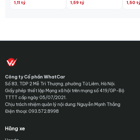
1,11 tỷ
1,59 tỷ
1,50 t
Công ty Cổ phần WhatCar
Số 83, TDP 2 Mễ Trì Thượng, phường Từ Liêm, Hà Nội.
Giấy phép thiết lập Mạng xã hội trên mạng số 419/GP-Bộ
TTTT cấp ngày 05/07/2021.
Chịu trách nhiệm quản lý nội dung: Nguyễn Mạnh Thắng
Điện thoại: 093.572.8998
Hãng xe