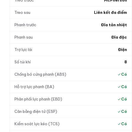
Treo sau
Liên kết đa điểm
Phanh trước
Đĩa tản nhiệt
Phanh sau
Đĩa đặc
Trợ lực lái
Điện
Số túi khí
8
Chống bó cứng phanh (ABS)
Có
Hỗ trợ lực phanh (BA)
Có
Phân phối lực phanh (EBD)
Có
Cân bằng điện tử (ESP)
Có
Kiểm soát lực kéo (TCS)
Có