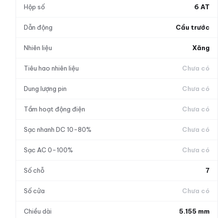
Hộp số
6 AT
Dẫn động
Cầu trước
Nhiên liệu
Xăng
Tiêu hao nhiên liệu
Chưa có
Dung lượng pin
Chưa có
Tầm hoạt động điện
Chưa có
Sạc nhanh DC 10-80%
Chưa có
Sạc AC 0-100%
Chưa có
Số chỗ
7
Số cửa
Chưa có
Chiều dài
5.155 mm