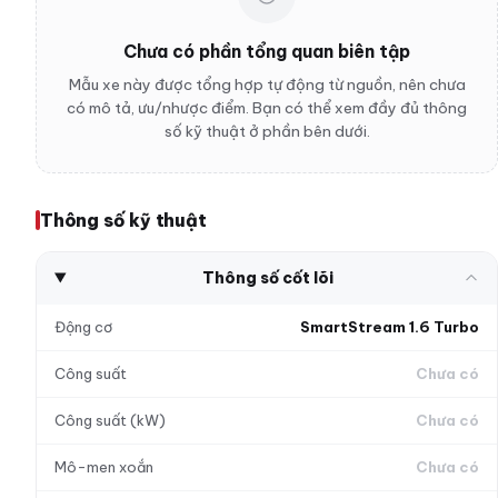
Chưa có phần tổng quan biên tập
Mẫu xe này được tổng hợp tự động từ nguồn, nên chưa
có mô tả, ưu/nhược điểm. Bạn có thể xem đầy đủ thông
số kỹ thuật ở phần bên dưới.
Thông số kỹ thuật
Thông số cốt lõi
Động cơ
SmartStream 1.6 Turbo
Công suất
Chưa có
Công suất (kW)
Chưa có
Mô-men xoắn
Chưa có