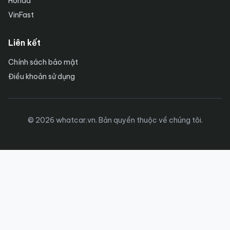
Honda
VinFast
Liên kết
Chính sách bảo mật
Điều khoản sử dụng
© 2026 whatcar.vn. Bản quyền thuộc về chúng tôi.