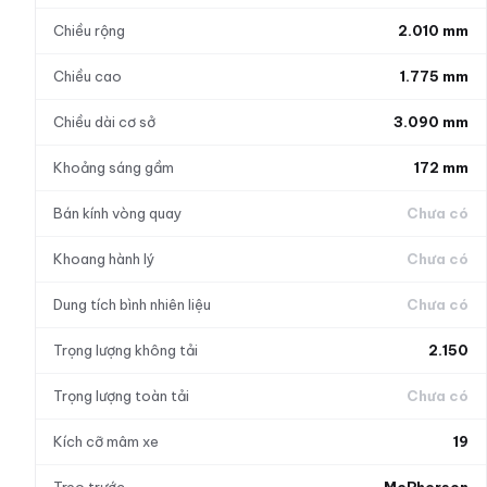
Chiều rộng
2.010 mm
Chiều cao
1.775 mm
Chiều dài cơ sở
3.090 mm
Khoảng sáng gầm
172 mm
Bán kính vòng quay
Chưa có
Khoang hành lý
Chưa có
Dung tích bình nhiên liệu
Chưa có
Trọng lượng không tải
2.150
Trọng lượng toàn tải
Chưa có
Kích cỡ mâm xe
19
Treo trước
McPherson